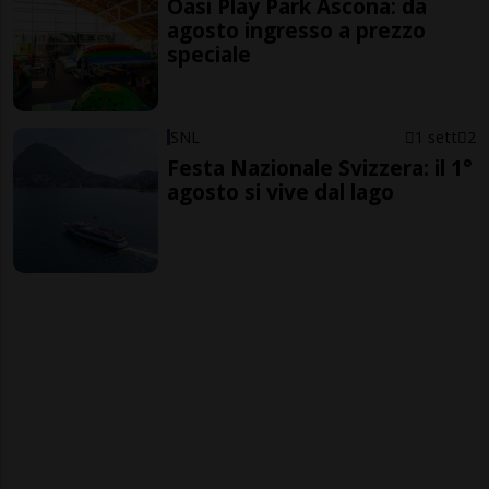
Oasi Play Park Ascona: da
agosto ingresso a prezzo
speciale
SNL
1 sett
2
Festa Nazionale Svizzera: il 1°
agosto si vive dal lago