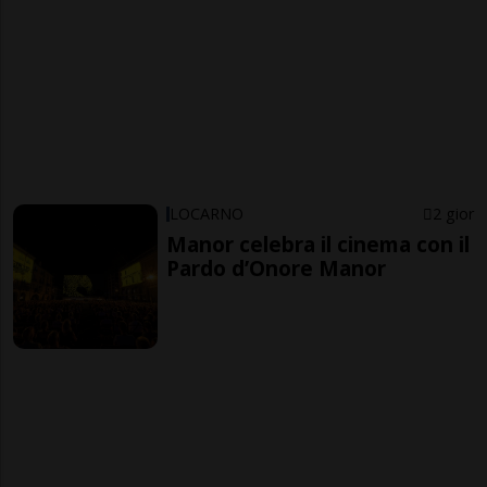
LOCARNO
2 gior
Manor celebra il cinema con il
Pardo d’Onore Manor