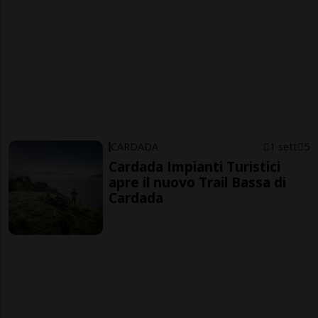
CARDADA
1 sett
5
Cardada Impianti Turistici
apre il nuovo Trail Bassa di
Cardada