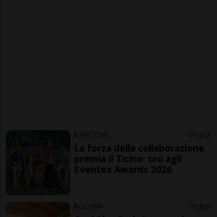
CANTONE
6 gior
La forza della collaborazione
premia il Ticino: oro agli
Eventex Awards 2026
ASCONA
6 gior