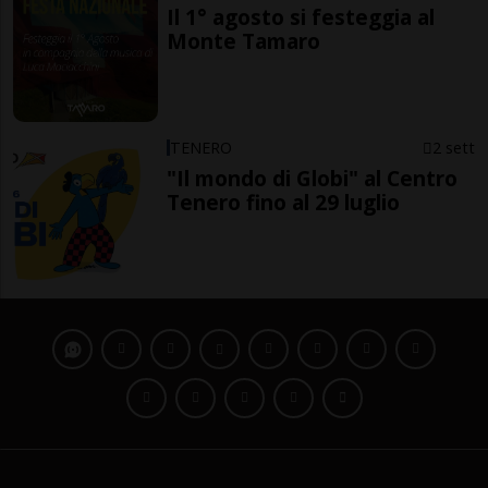
Il 1° agosto si festeggia al
Monte Tamaro
TENERO
2 sett
"Il mondo di Globi" al Centro
Tenero fino al 29 luglio