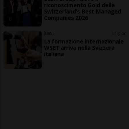
riconoscimento Gold delle
Switzerland’s Best Managed
Companies 2026
USSE
1 gior
La formazione internazionale
WSET arriva nella Svizzera
italiana