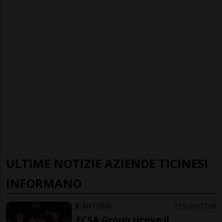
ULTIME NOTIZIE AZIENDE TICINESI
INFORMANO
CANTONE
15 ore
1
6
ECSA Group riceve il