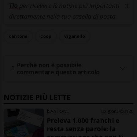
Tio
per ricevere le notizie più importanti
direttamente nella tua casella di posta.
cantone
coop
viganello
Perché non è possibile
commentare questo articolo
NOTIZIE PIÙ LETTE
CANTONE
2 gior
45
120
Preleva 1.000 franchi e
resta senza parole: la