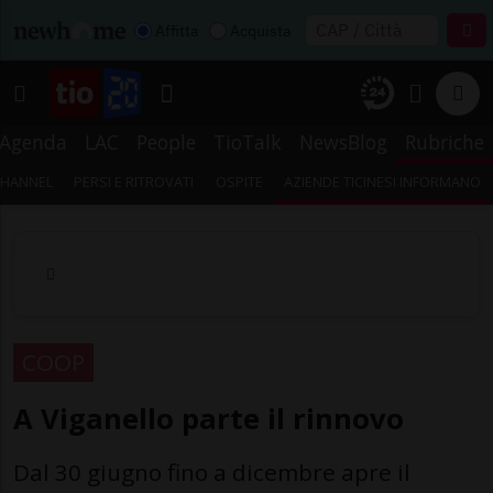
Affitta
Acquista
Agenda
LAC
People
TioTalk
NewsBlog
Rubriche
CHANNEL
PERSI E RITROVATI
OSPITE
AZIENDE TICINESI INFORMANO
COOP
A Viganello parte il rinnovo
Dal 30 giugno fino a dicembre apre il