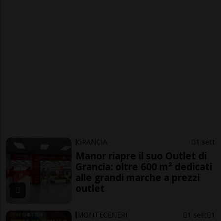
GRANCIA
1 sett
Manor riapre il suo Outlet di
Grancia: oltre 600 m² dedicati
alle grandi marche a prezzi
outlet
MONTECENERI
1 sett
1