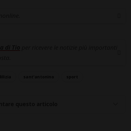
inonline.
a di Tio
per ricevere le notizie più importanti
osta.
ilizia
sant'antonino
sport
tare questo articolo