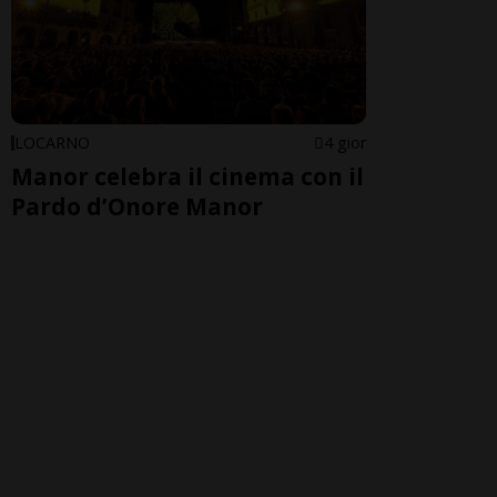
LOCARNO
4 gior
Manor celebra il cinema con il
Pardo d’Onore Manor