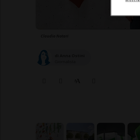
Claudio Notari
di Anna Ostini
Giornalista