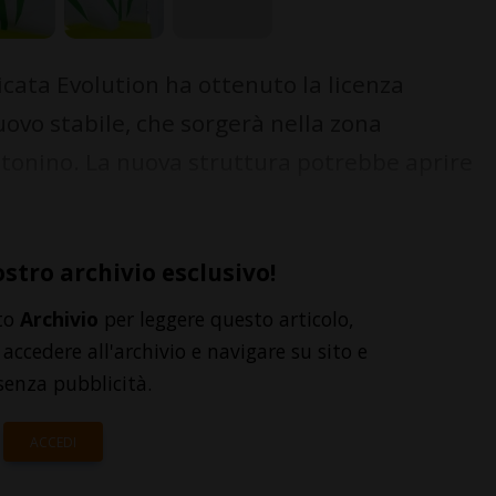
cata Evolution ha ottenuto la licenza
nuovo stabile, che sorgerà nella zona
ntonino. La nuova struttura potrebbe aprire
ostro archivio esclusivo!
to
Archivio
per leggere questo articolo,
accedere all'archivio e navigare su sito e
senza pubblicità.
ACCEDI