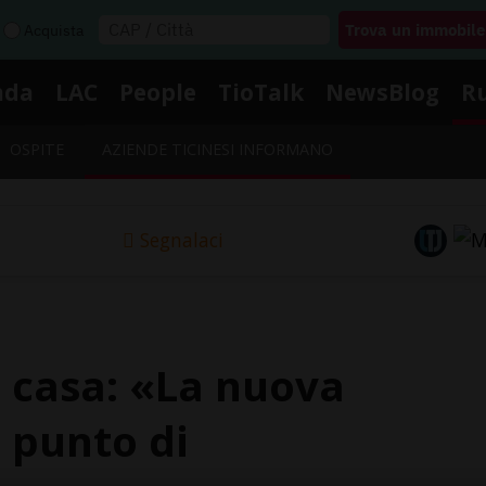
Acquista
nda
LAC
People
TioTalk
NewsBlog
R
OSPITE
AZIENDE TICINESI INFORMANO
Segnalaci
 casa: «La nuova
 punto di