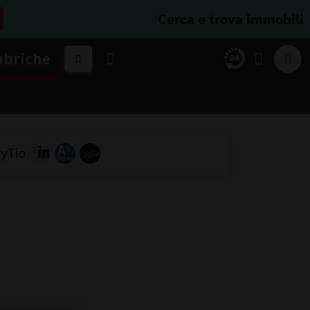
Cerca e trova immobili
ubriche