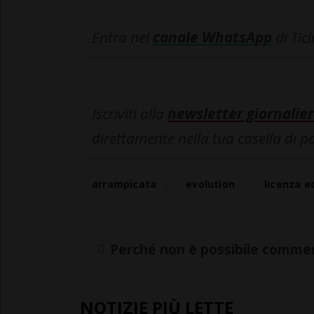
Entra nel
canale WhatsApp
di Tic
Iscriviti alla
newsletter giornalier
direttamente nella tua casella di p
arrampicata
evolution
licenza ed
Perché non è possibile commen
NOTIZIE PIÙ LETTE