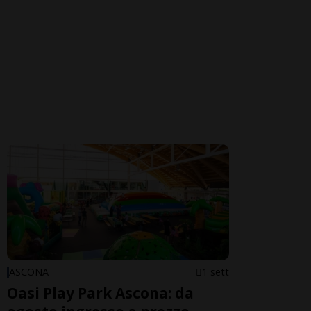
ASCONA
1 sett
Oasi Play Park Ascona: da