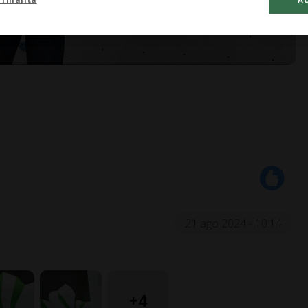
21 ago 2024 - 10:14
+4