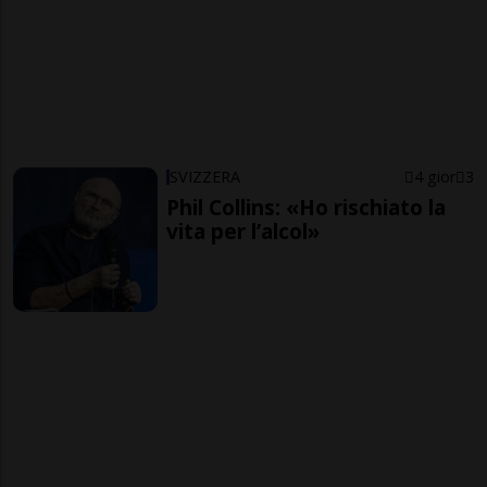
SVIZZERA
4 gior
3
Phil Collins: «Ho rischiato la
vita per l’alcol»