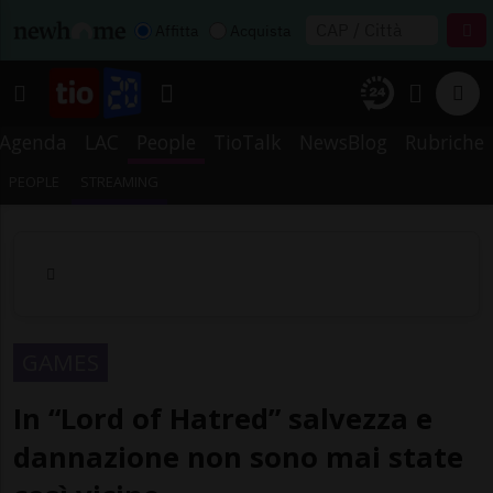
Affitta
Acquista
Agenda
LAC
People
TioTalk
NewsBlog
Rubriche
PEOPLE
STREAMING
GAMES
In “Lord of Hatred” salvezza e
dannazione non sono mai state