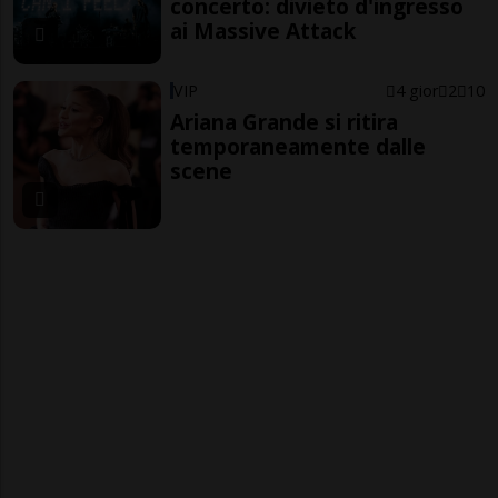
concerto: divieto d'ingresso
ai Massive Attack
VIP
4 gior
2
10
Ariana Grande si ritira
temporaneamente dalle
scene