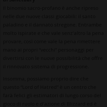
Il binomio sacro-profano è anche ripreso
nelle due nuove classi giocabili: il santo
paladino e il dannato stregone. Entrambe
molto ispirate e che vale senz'altro la pena
provare, così come vale la pena rimettere
mano ai propri “vecchi” personaggi per
divertirsi con le nuove possibilità che offre
il rinnovato sistema di progressione.
Insomma, possiamo proprio dire che
questo “Lord of Hatred” è un centro che
farà felici gli estimatori di lungo corso del
gioco di ruolo e d'azione di Blizzard ed è