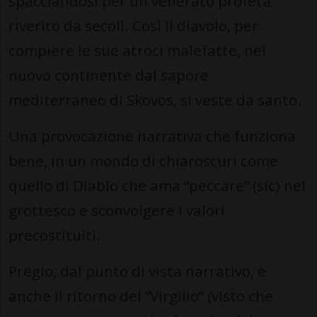
spacciandosi per un venerato profeta
riverito da secoli. Così il diavolo, per
compiere le sue atroci malefatte, nel
nuovo continente dal sapore
mediterraneo di Skovos, si veste da santo.
Una provocazione narrativa che funziona
bene, in un mondo di chiaroscuri come
quello di Diablo che ama “peccare” (sic) nel
grottesco e sconvolgere i valori
precostituiti.
Pregio, dal punto di vista narrativo, è
anche il ritorno del “Virgilio” (visto che