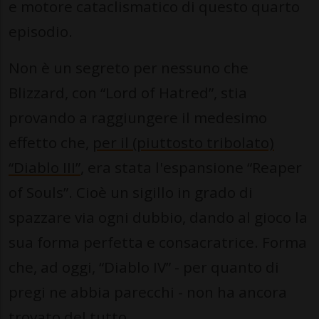
e motore cataclismatico di questo quarto
episodio.
Non è un segreto per nessuno che
Blizzard, con “Lord of Hatred”, stia
provando a raggiungere il medesimo
effetto che,
per il (piuttosto tribolato)
“Diablo III”
, era stata l'espansione “Reaper
of Souls”. Cioè un sigillo in grado di
spazzare via ogni dubbio, dando al gioco la
sua forma perfetta e consacratrice. Forma
che, ad oggi, “Diablo IV” - per quanto di
pregi ne abbia parecchi - non ha ancora
trovato del tutto.