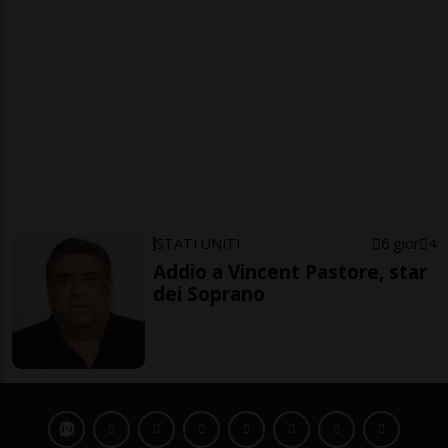
STATI UNITI
6 gior
4
Addio a Vincent Pastore, star
dei Soprano