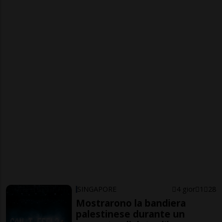
SINGAPORE
4 gior
1
28
Mostrarono la bandiera
palestinese durante un