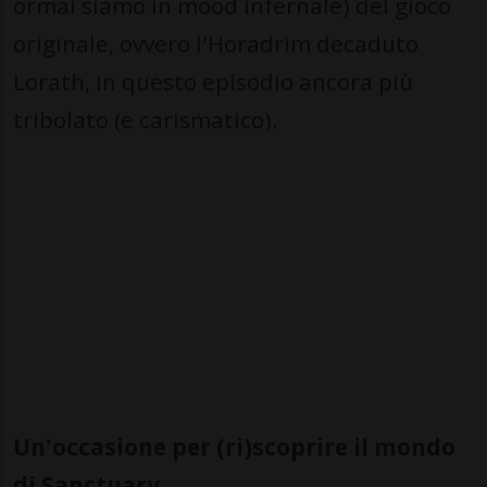
ormai siamo in mood infernale) del gioco
originale, ovvero l'Horadrim decaduto
Lorath, in questo episodio ancora più
tribolato (e carismatico).
Un'occasione per (ri)scoprire il mondo
di Sanctuary