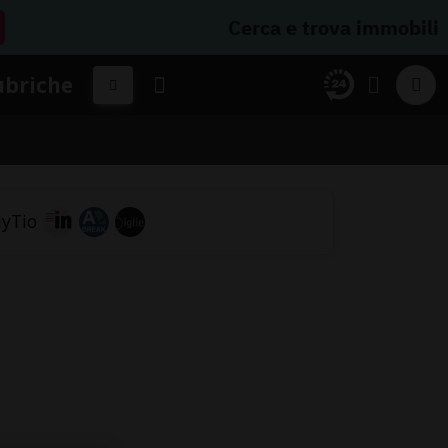
Cerca e trova immobili
ubriche