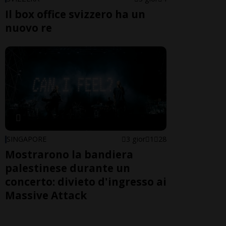
Il box office svizzero ha un
nuovo re
SINGAPORE
3 gior
1
28
Mostrarono la bandiera
palestinese durante un
concerto: divieto d'ingresso ai
Massive Attack