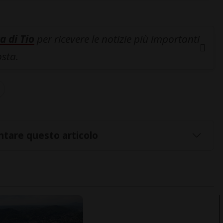
a di Tio
per ricevere le notizie più importanti
osta.
tare questo articolo