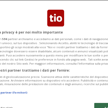
to di una generazione tossica
a privacy è per noi molto importante
ri
594
partner archiviamo e accediamo ai dati personali, come i dati di navigazione 
ri univoci, sul tuo dispositivo . Selezionando Accetto, abiliti le tecnologie di tracc
portino gli scopi mostrati alla voce "Noi e i nostri partner trattiamo i dati da fornir
tecnologie dovessero essere disabilitate, alcuni contenuti e annunci visualizzati 
vanti. Puoi accedere nuovamente a questo menu per modificare le tue scelte o per
endo clic sul link Gestisci le preferenze in fondo alla pagina web.. Tali scelte avr
o del nostro Sito web. Per maggiori informazioni, consulta l'Informativa sulla priva
ostri partner trattiamo i dati per fornire:
ati di geolocalizzazione precisi. Scansione attiva delle caratteristiche del dispositivo 
icazione. Archiviare informazioni su dispositivo e/o accedervi. Pubblicità e contenu
ati, misurazione delle prestazioni dei contenuti e degli annunci, ricerche sul pubbl
 partner (fornitori)
 finalità
Ac