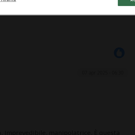
07 apr 2025 - 06:30
 Imprevedibile, manipolatrice. È questa