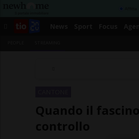
Affitta
News
Sport
Focus
Age
PEOPLE
STREAMING
CANTONE
Quando il fascino
controllo