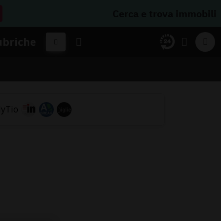
Cerca e trova immobili
ubriche