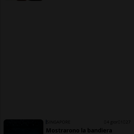
SINGAPORE
4 gior
1
27
Mostrarono la bandiera