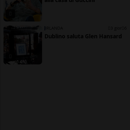
IRLANDA
3 gior
6
Dublino saluta Glen Hansard