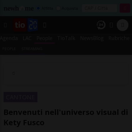
Affitta
Acquista
Agenda
LAC
People
TioTalk
NewsBlog
Rubriche
PEOPLE
STREAMING
CANTONE
Benvenuti nell'universo visual di
Kety Fusco