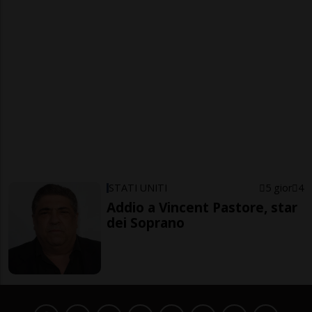
STATI UNITI
5 gior
4
Addio a Vincent Pastore, star
dei Soprano