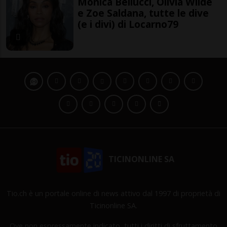
Monica Bellucci, Olivia Wilde
e Zoe Saldana, tutte le dive
(e i divi) di Locarno79
TICINONLINE SA
Tio.ch è un portale online di news attivo dal 1997 di proprietà di
Ticinonline SA.
Ove non espressamente indicato, tutti i diritti di sfruttamento