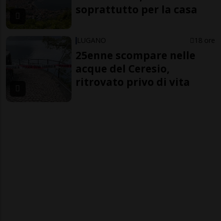
soprattutto per la casa
LUGANO
18 ore
25enne scompare nelle
acque del Ceresio,
ritrovato privo di vita