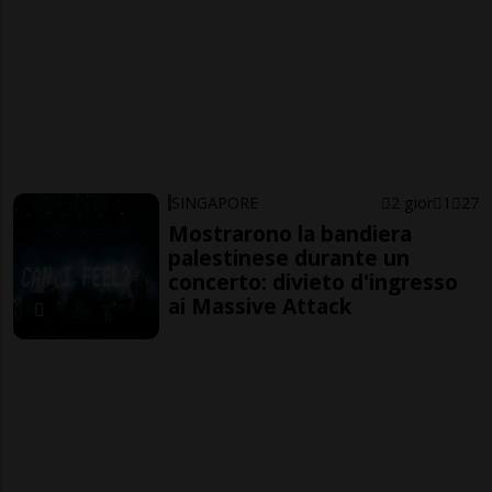
SINGAPORE
2 gior
1
27
Mostrarono la bandiera
palestinese durante un
concerto: divieto d'ingresso
ai Massive Attack