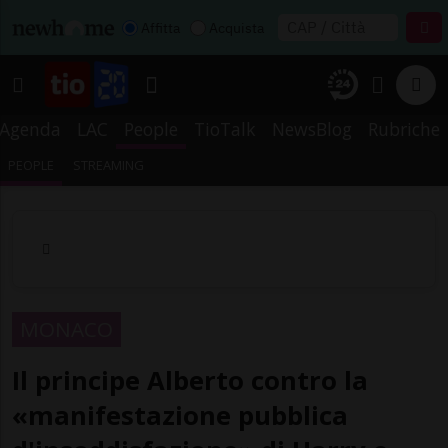
Affitta
Acquista
Agenda
LAC
People
TioTalk
NewsBlog
Rubriche
PEOPLE
STREAMING
MONACO
Il principe Alberto contro la
«manifestazione pubblica