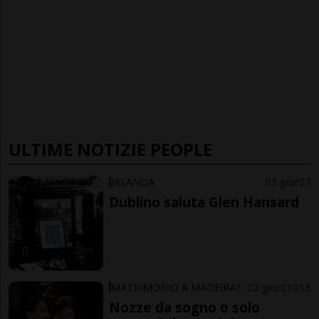
ULTIME NOTIZIE PEOPLE
IRLANDA
1 gior
7
Dublino saluta Glen Hansard
MATRIMONIO A MADEIRA?
2 gior
1
15
Nozze da sogno o solo