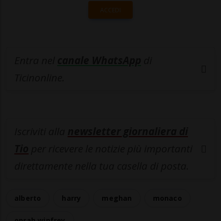
ACCEDI
Entra nel
canale WhatsApp
di
Ticinonline.
Iscriviti alla
newsletter giornaliera di
Tio
per ricevere le notizie più importanti
direttamente nella tua casella di posta.
alberto
harry
meghan
monaco
oprah winfrey