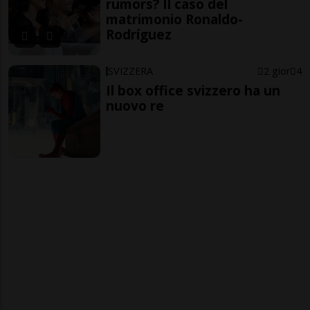
rumors? Il caso del
matrimonio Ronaldo-
Rodríguez
SVIZZERA
2 gior
4
Il box office svizzero ha un
nuovo re