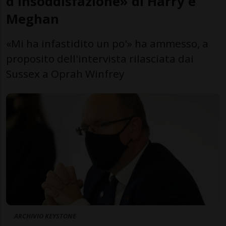
d'insoddisfazione» di Harry e
Meghan
«Mi ha infastidito un po'» ha ammesso, a
proposito dell'intervista rilasciata dai
Sussex a Oprah Winfrey
ARCHIVIO KEYSTONE