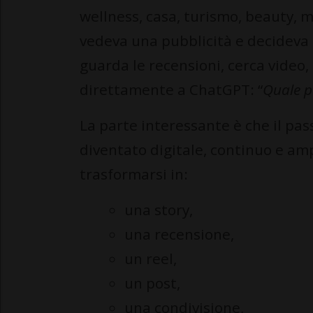
wellness, casa, turismo, beauty, 
vedeva una pubblicità e decideva 
guarda le recensioni, cerca vide
direttamente a ChatGPT: “
Quale p
La parte interessante è che il pass
diventato digitale, continuo e am
trasformarsi in:
una story,
una recensione,
un reel,
un post,
una condivisione,