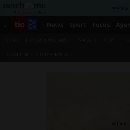
Affitta
News
Sport
Focus
Age
HEALTH, FITNESS & WELLNESS
VIAGGI & TURISMO
V
INFOLTIMENTO O TRAPIANTO