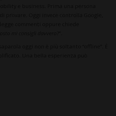
mobility e business. Prima una persona
di provare. Oggi invece controlla Google,
o, legge commenti oppure chiede
osto mi consigli davvero?
”.
aparola oggi non è più soltanto “offline”. È
plificato. Una bella esperienza può