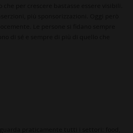
 che per crescere bastasse essere visibili.
inserzioni, più sponsorizzazioni. Oggi però
locemente. Le persone si fidano sempre
no di sé e sempre di più di quello che
uarda praticamente tutti i settori: food,