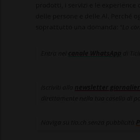
prodotti, i servizi e le experien
delle persone e delle AI. Perché o
soprattutto una domanda: “
Lo con
Entra nel
canale WhatsApp
di Tic
Iscriviti alla
newsletter giornalier
direttamente nella tua casella di p
Naviga su tio.ch senza pubblicità
P