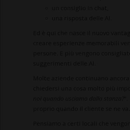
un consiglio in chat,
una risposta delle AI.
Ed è qui che nasce il nuovo vantag
creare esperienze memorabili ven
persone. E più vengono consigliate
suggerimenti delle AI.
Molte aziende continuano ancora a 
chiedersi una cosa molto più impo
noi quando usciamo dalla stanza?
”.
proprio quando il cliente se ne va
Pensiamo a certi locali che ven