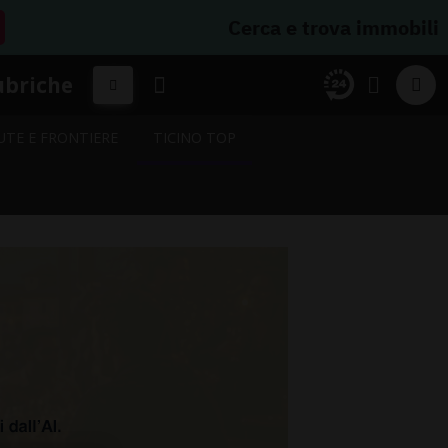
Cerca e trova immobili
ubriche
UTE E FRONTIERE
TICINO TOP