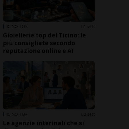
TICINO TOP
1 sett
Gioiellerie top del Ticino: le
più consigliate secondo
reputazione online e AI
TICINO TOP
2 sett
Le agenzie interinali che si