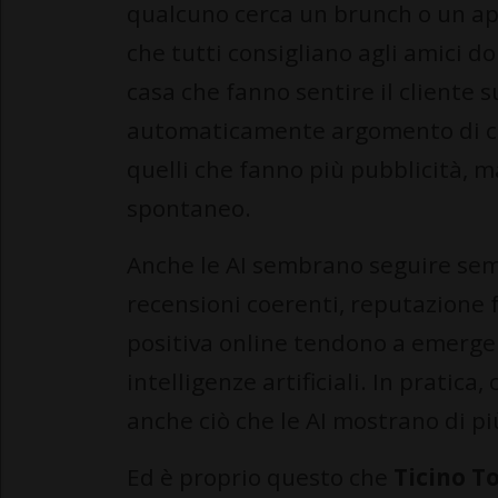
qualcuno cerca un brunch o un ape
che tutti consigliano agli amici 
casa che fanno sentire il cliente 
automaticamente argomento di con
quelli che fanno più pubblicità, m
spontaneo.
Anche le AI sembrano seguire semp
recensioni coerenti, reputazione 
positiva online tendono a emerger
intelligenze artificiali. In pratica
anche ciò che le AI mostrano di pi
Ed è proprio questo che
Ticino T