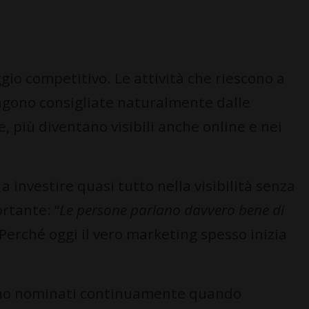
gio competitivo. Le attività che riescono a
gono consigliate naturalmente dalle
, più diventano visibili anche online e nei
investire quasi tutto nella visibilità senza
rtante: “
Le persone parlano davvero bene di
 Perché oggi il vero marketing spesso inizia
.
gono nominati continuamente quando