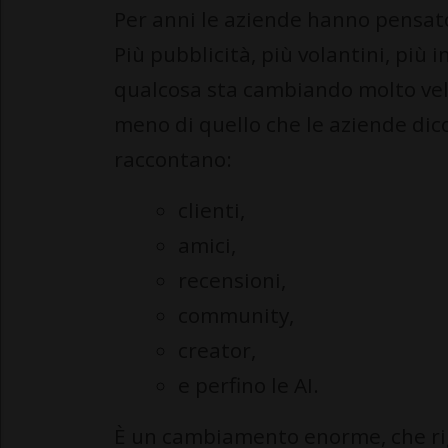
Per anni le aziende hanno pensato
Più pubblicità, più volantini, più 
qualcosa sta cambiando molto ve
meno di quello che le aziende dico
raccontano:
clienti,
amici,
recensioni,
community,
creator,
e perfino le AI.
È un cambiamento enorme, che rig