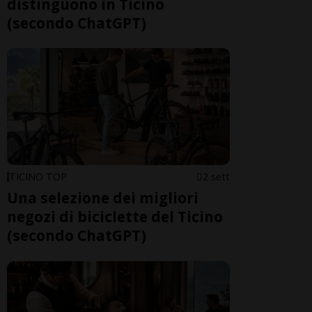
distinguono in Ticino
(secondo ChatGPT)
TICINO TOP
2 sett
Una selezione dei migliori
negozi di biciclette del Ticino
(secondo ChatGPT)