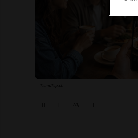
TicinoTop.ch