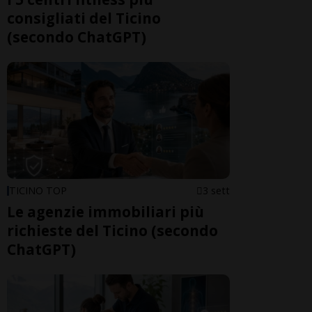
consigliati del Ticino
(secondo ChatGPT)
TICINO TOP
3 sett
Le agenzie immobiliari più
richieste del Ticino (secondo
ChatGPT)