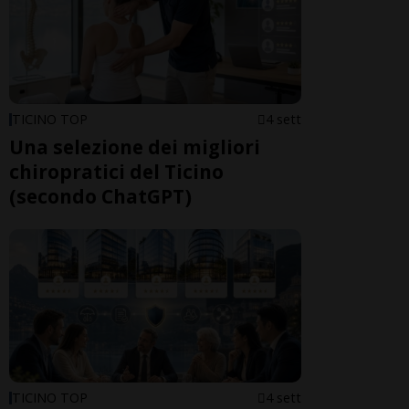
TICINO TOP
4 sett
Una selezione dei migliori
chiropratici del Ticino
(secondo ChatGPT)
TICINO TOP
4 sett