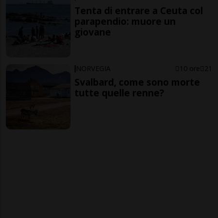
Tenta di entrare a Ceuta col
parapendio: muore un
giovane
NORVEGIA
10 ore
21
Svalbard, come sono morte
tutte quelle renne?