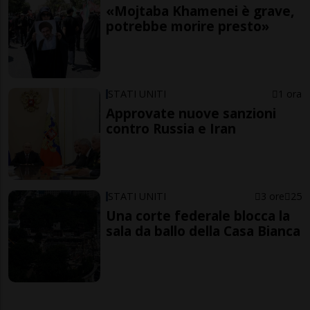
«Mojtaba Khamenei è grave,
potrebbe morire presto»
STATI UNITI
1 ora
Approvate nuove sanzioni
contro Russia e Iran
STATI UNITI
3 ore
25
Una corte federale blocca la
sala da ballo della Casa Bianca