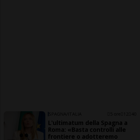
SPAGNA/ITALIA
5 ore
12
40
L'ultimatum della Spagna a
Roma: «Basta controlli alle
frontiere o adotteremo