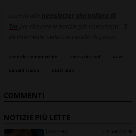
Iscriviti alla
newsletter giornaliera di
Tio
per ricevere le notizie più importanti
direttamente nella tua casella di posta.
accordo commerciale
corea del sud
dazi
donald trump
stati uniti
COMMENTI
NOTIZIE PIÙ LETTE
SVIZZERA
22 ore
10
38