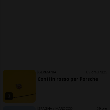
GERMANIA
9 ore
7
25
Conti in rosso per Porsche
SPAGNA / MAROCCO
9 ore