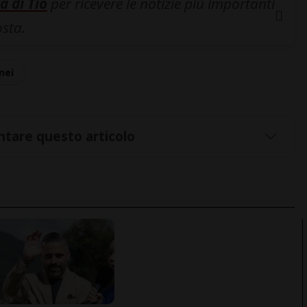
a di Tio
per ricevere le notizie più importanti
osta.
nei
tare questo articolo