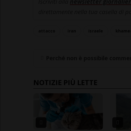
Iscriviti alla
newsletter giornalier
direttamente nella tua casella di p
attacco
iran
israele
khame
Perché non è possibile commen
NOTIZIE PIÙ LETTE