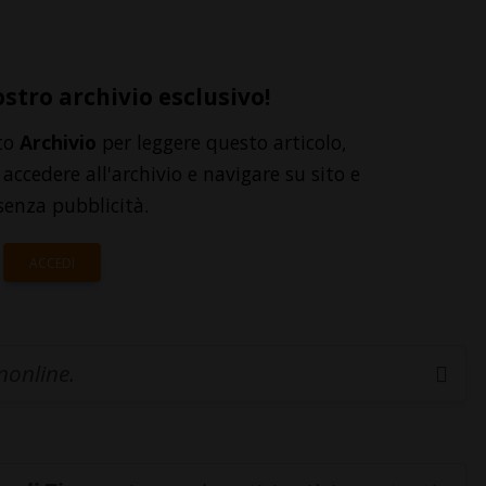
ostro archivio esclusivo!
to
Archivio
per leggere questo articolo,
accedere all'archivio e navigare su sito e
senza pubblicità.
ACCEDI
inonline.