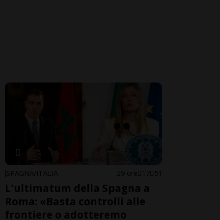
SPAGNA/ITALIA
9 ore
17
51
L'ultimatum della Spagna a
Roma: «Basta controlli alle
frontiere o adotteremo