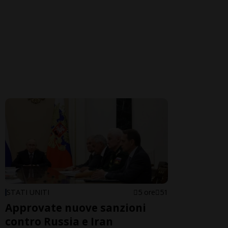
STATI UNITI
5 ore
51
Approvate nuove sanzioni
contro Russia e Iran