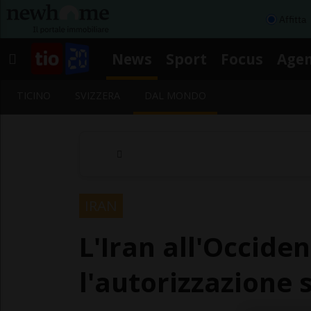
Affitta
News
Sport
Focus
Age
TICINO
SVIZZERA
DAL MONDO
IRAN
L'Iran all'Occid
l'autorizzazione s