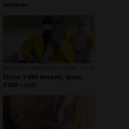
misure»
REPUBBLICA DEMOCRATICA CONGO
10 ore
Ebola: 1'800 decessi, quasi
4'000 i casi