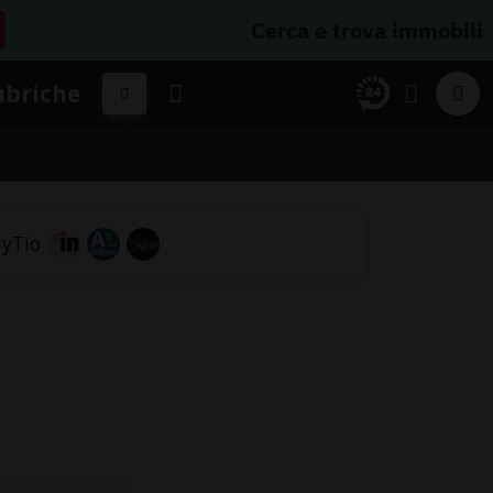
Cerca e trova immobili
ubriche