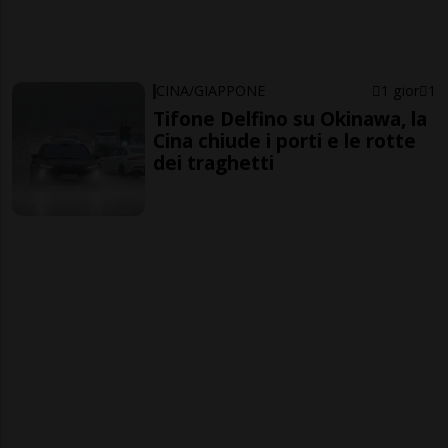
CINA/GIAPPONE
1 gior
1
Tifone Delfino su Okinawa, la
Cina chiude i porti e le rotte
dei traghetti