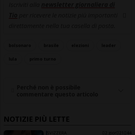
Iscriviti alla
newsletter giornaliera di
Tio
per ricevere le notizie più importanti
direttamente nella tua casella di posta.
bolsonaro
brasile
elezioni
leader
lula
primo turno
Perché non è possibile
commentare questo articolo
NOTIZIE PIÙ LETTE
SVIZZERA
2 gior
21
44