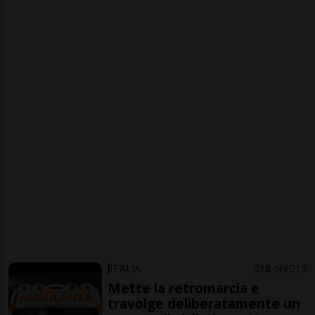
ITALIA
18 ore
15
Mette la retromarcia e
travolge deliberatamente un