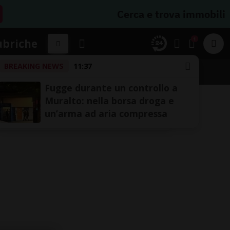
Cerca e trova immobili
1
ubriche
BREAKING NEWS
11:37
Fugge durante un controllo a
Muralto: nella borsa droga e
un’arma ad aria compressa