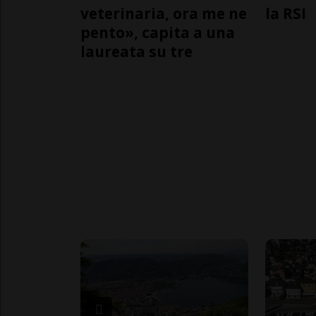
veterinaria, ora me ne
la RSI
pento», capita a una
laureata su tre