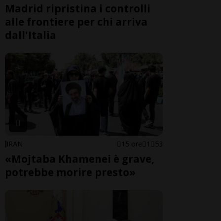
Madrid ripristina i controlli
alle frontiere per chi arriva
dall'Italia
IRAN
15 ore
1
53
«Mojtaba Khamenei è grave,
potrebbe morire presto»