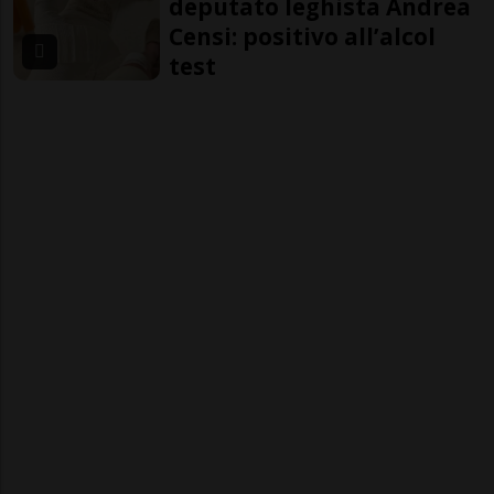
deputato leghista Andrea
Censi: positivo all’alcol
test