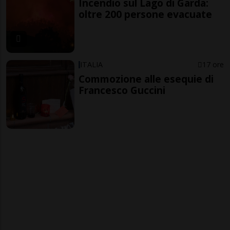
Incendio sul Lago di Garda:
oltre 200 persone evacuate
ITALIA
17 ore
Commozione alle esequie di
Francesco Guccini