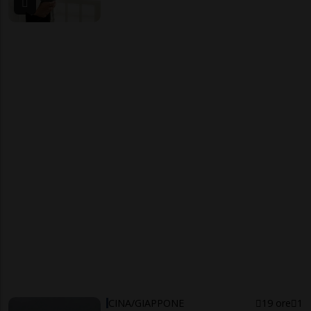
CINA/GIAPPONE
19 ore
1