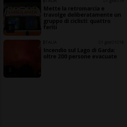
ITALIA
1 gior
19
Mette la retromarcia e
travolge deliberatamente un
gruppo di ciclisti: quattro
feriti
ITALIA
1 gior
1
18
Incendio sul Lago di Garda:
oltre 200 persone evacuate