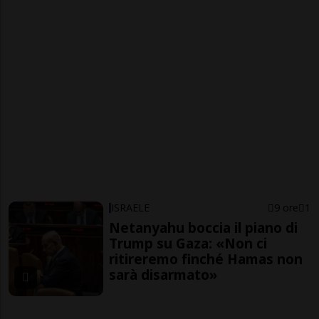
ISRAELE
9 ore
1
Netanyahu boccia il piano di
Trump su Gaza: «Non ci
ritireremo finché Hamas non
sarà disarmato»