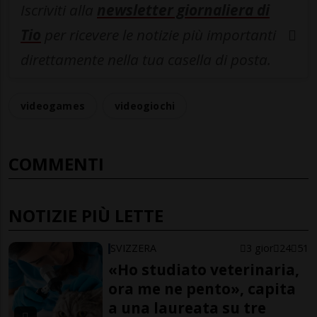
Iscriviti alla
newsletter giornaliera di
Tio
per ricevere le notizie più importanti
direttamente nella tua casella di posta.
videogames
videogiochi
COMMENTI
NOTIZIE PIÙ LETTE
SVIZZERA
3 gior
24
51
«Ho studiato veterinaria,
ora me ne pento», capita
a una laureata su tre