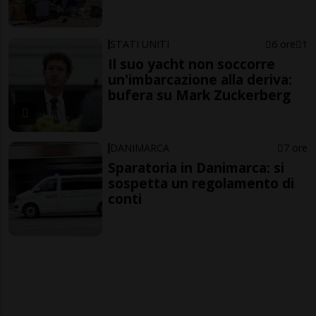
STATI UNITI
6 ore
1
Il suo yacht non soccorre
un'imbarcazione alla deriva:
bufera su Mark Zuckerberg
DANIMARCA
7 ore
Sparatoria in Danimarca: si
sospetta un regolamento di
conti