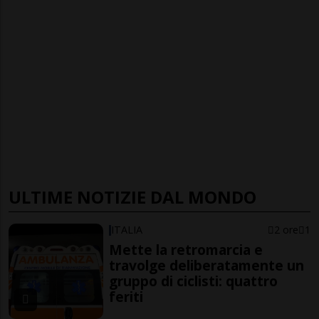
ULTIME NOTIZIE DAL MONDO
ITALIA
2 ore
1
Mette la retromarcia e
travolge deliberatamente un
gruppo di ciclisti: quattro
feriti