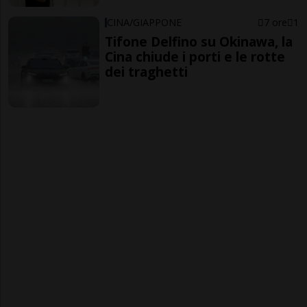
CINA/GIAPPONE
7 ore
1
Tifone Delfino su Okinawa, la
Cina chiude i porti e le rotte
dei traghetti