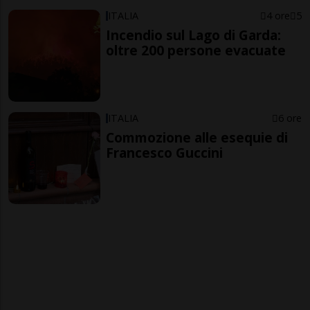
ITALIA
4 ore
5
Incendio sul Lago di Garda:
oltre 200 persone evacuate
ITALIA
6 ore
Commozione alle esequie di
Francesco Guccini