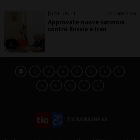
STATI UNITI
21 ore
1
83
Approvate nuove sanzioni
contro Russia e Iran
TICINONLINE SA