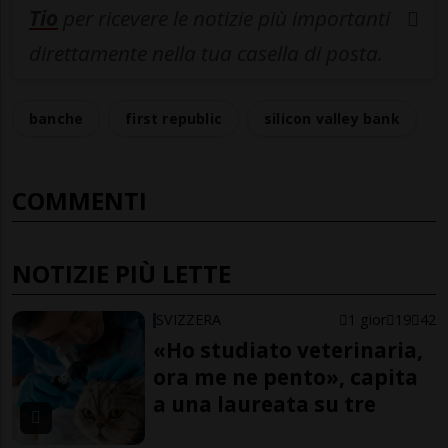
Tio
per ricevere le notizie più importanti
direttamente nella tua casella di posta.
banche
first republic
silicon valley bank
COMMENTI
NOTIZIE PIÙ LETTE
SVIZZERA
1 gior
19
42
«Ho studiato veterinaria,
ora me ne pento», capita
a una laureata su tre