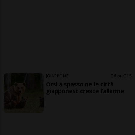
GIAPPONE
6 ore
15
Orsi a spasso nelle città
giapponesi: cresce l’allarme