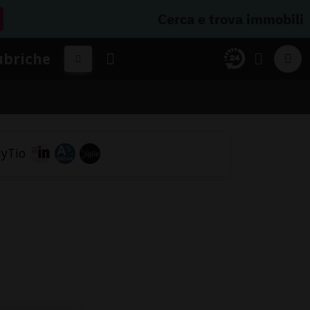
Cerca e trova immobili
ubriche