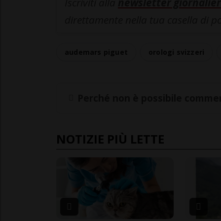
Iscriviti alla
newsletter giornalier
direttamente nella tua casella di p
audemars piguet
orologi svizzeri
Perché non è possibile commen
NOTIZIE PIÙ LETTE