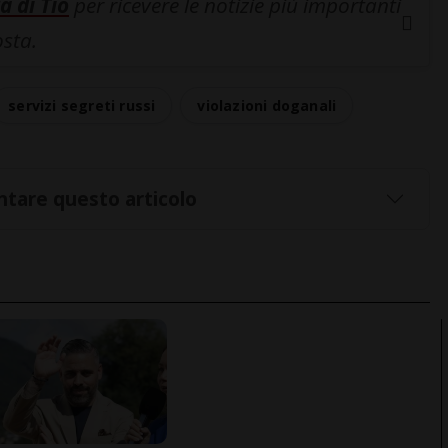
a di Tio
per ricevere le notizie più importanti
osta.
servizi segreti russi
violazioni doganali
tare questo articolo