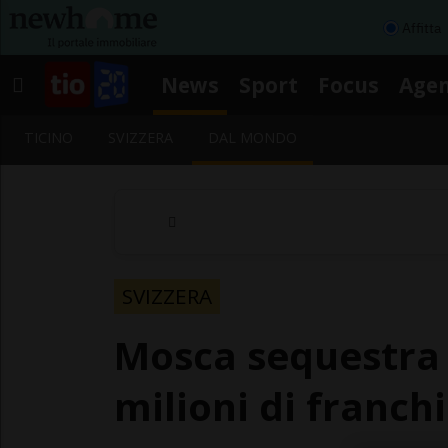
Affitta
News
Sport
Focus
Age
TICINO
SVIZZERA
DAL MONDO
SVIZZERA
Mosca sequestra o
milioni di franchi