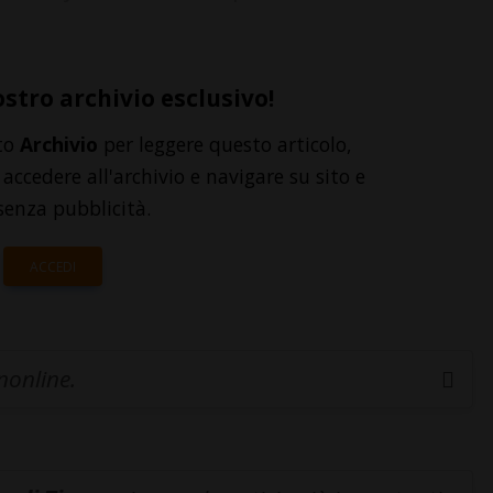
ostro archivio esclusivo!
to
Archivio
per leggere questo articolo,
accedere all'archivio e navigare su sito e
senza pubblicità.
ACCEDI
inonline.