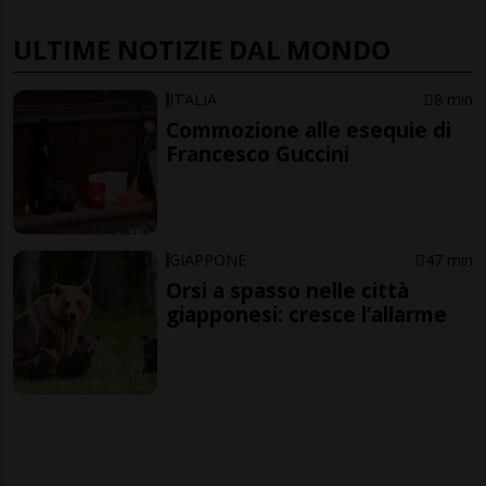
ULTIME NOTIZIE DAL MONDO
ITALIA
8 min
Commozione alle esequie di
Francesco Guccini
GIAPPONE
47 min
Orsi a spasso nelle città
giapponesi: cresce l’allarme