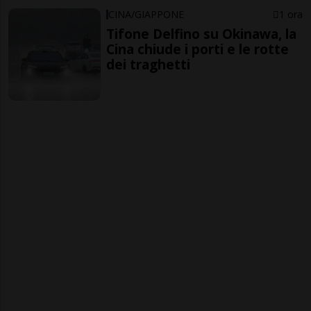
CINA/GIAPPONE
1 ora
Tifone Delfino su Okinawa, la
Cina chiude i porti e le rotte
dei traghetti