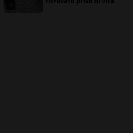
ritrovato privo di vita