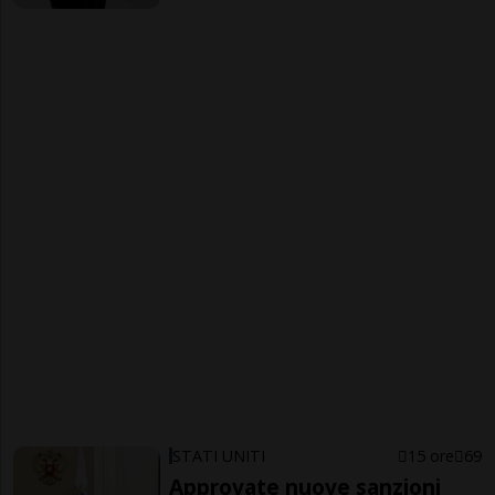
STATI UNITI
15 ore
69
Approvate nuove sanzioni