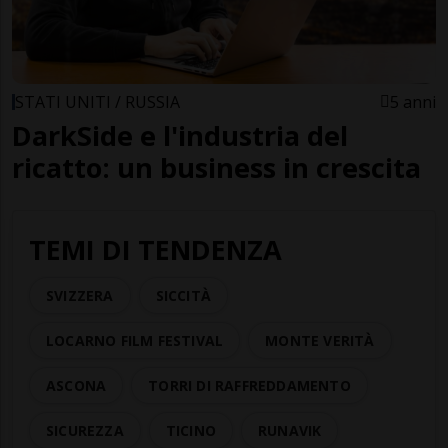
STATI UNITI / RUSSIA
5 anni
DarkSide e l'industria del
ricatto: un business in crescita
TEMI DI TENDENZA
SVIZZERA
SICCITÀ
LOCARNO FILM FESTIVAL
MONTE VERITÀ
ASCONA
TORRI DI RAFFREDDAMENTO
SICUREZZA
TICINO
RUNAVIK