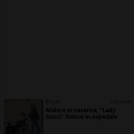
ITALIA
16 ore
9
Malore in vacanza, "Lady
Gucci" finisce in ospedale