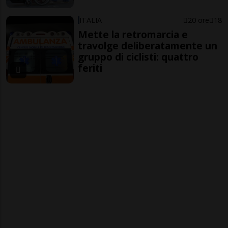
ITALIA
20 ore
18
Mette la retromarcia e
travolge deliberatamente un
gruppo di ciclisti: quattro
feriti