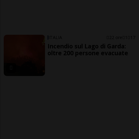
ITALIA
22 ore
1
17
Incendio sul Lago di Garda:
oltre 200 persone evacuate