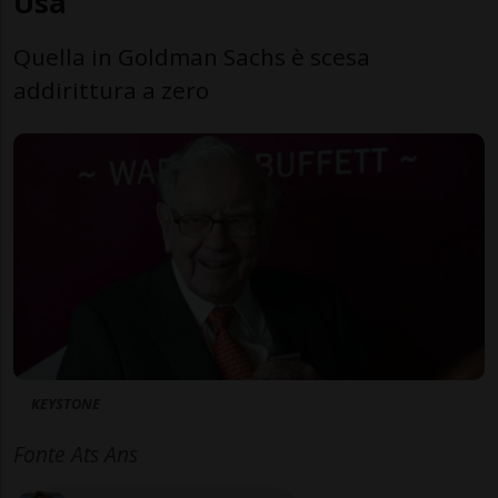
Usa
Quella in Goldman Sachs è scesa
addirittura a zero
KEYSTONE
Fonte Ats Ans