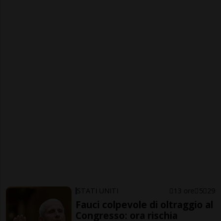
STATI UNITI
13 ore
5
29
Fauci colpevole di oltraggio al
Congresso: ora rischia