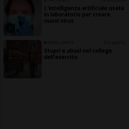
L'intelligenza artificiale usata
in laboratorio per creare
nuovi virus
REGNO UNITO
11 ore
12
Stupri e abusi nel college
dell’esercito