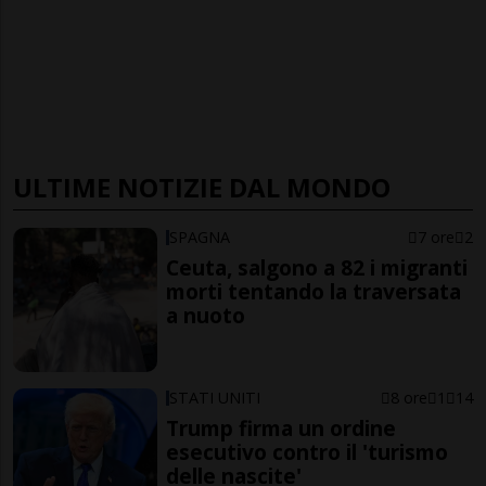
ULTIME NOTIZIE DAL MONDO
SPAGNA
7 ore
2
Ceuta, salgono a 82 i migranti
morti tentando la traversata
a nuoto
STATI UNITI
8 ore
1
14
Trump firma un ordine
esecutivo contro il 'turismo
delle nascite'