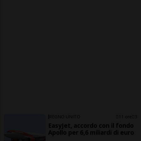
REGNO UNITO
11 ore
3
EasyJet, accordo con il fondo
Apollo per 6,6 miliardi di euro