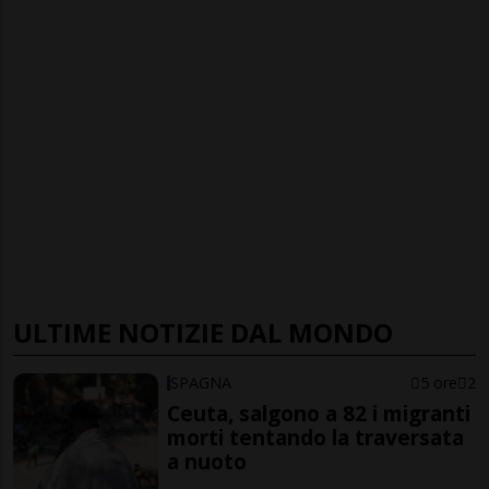
ULTIME NOTIZIE DAL MONDO
SPAGNA
5 ore
2
Ceuta, salgono a 82 i migranti
morti tentando la traversata
a nuoto