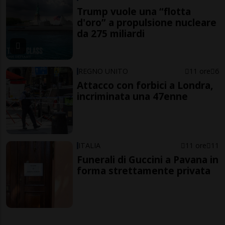
Trump vuole una “flotta
d'oro” a propulsione nucleare
da 275 miliardi
REGNO UNITO
11 ore
6
Attacco con forbici a Londra,
incriminata una 47enne
ITALIA
11 ore
11
Funerali di Guccini a Pavana in
forma strettamente privata