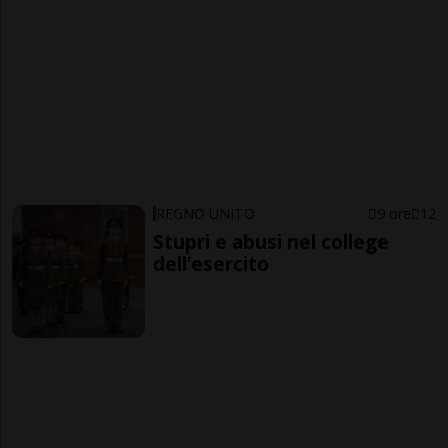
REGNO UNITO
9 ore
12
Stupri e abusi nel college
dell’esercito