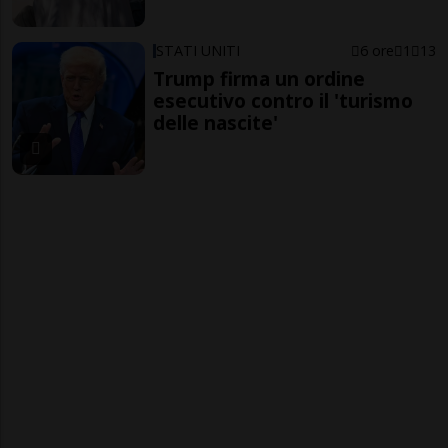
STATI UNITI
6 ore
1
13
Trump firma un ordine
esecutivo contro il 'turismo
delle nascite'