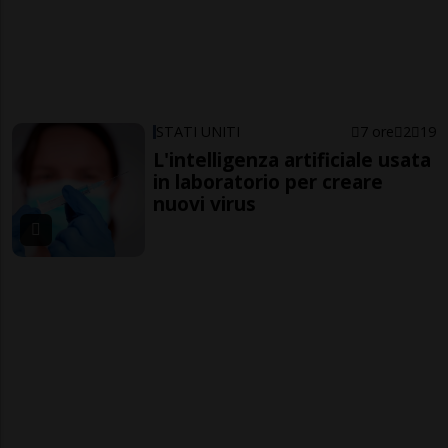
STATI UNITI
7 ore
2
19
L'intelligenza artificiale usata
in laboratorio per creare
nuovi virus