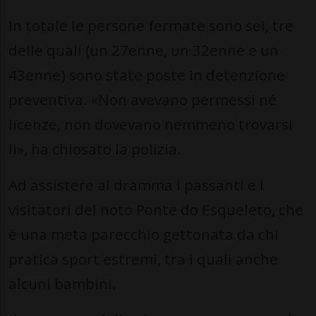
In totale le persone fermate sono sei, tre
delle quali (un 27enne, un 32enne e un
43enne) sono state poste in detenzione
preventiva. «Non avevano permessi né
licenze, non dovevano nemmeno trovarsi
lì», ha chiosato la polizia.
Ad assistere al dramma i passanti e i
visitatori del noto Ponte do Esqueleto, che
è una meta parecchio gettonata da chi
pratica sport estremi, tra i quali anche
alcuni bambini.