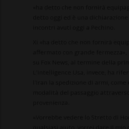
«ha detto che non fornirà equipa
detto oggi ed è una dichiarazione
incontri avuti oggi a Pechino.
Xi «ha detto che non fornirà equip
affermato con grande fermezza»,
su Fox News, al termine della prim
L'intelligence Usa, invece, ha rif
l'Iran la spedizione di armi, come
modalità del passaggio attravers
provenienza.
«Vorrebbe vedere lo Stretto di Ho
qualsiasi aiuto, vorrei dare il mio