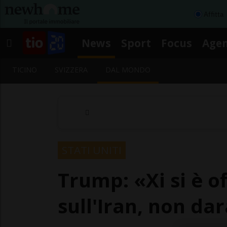
Affitta
News
Sport
Focus
Age
TICINO
SVIZZERA
DAL MONDO
STATI UNITI
Trump: «Xi si è o
sull'Iran, non da