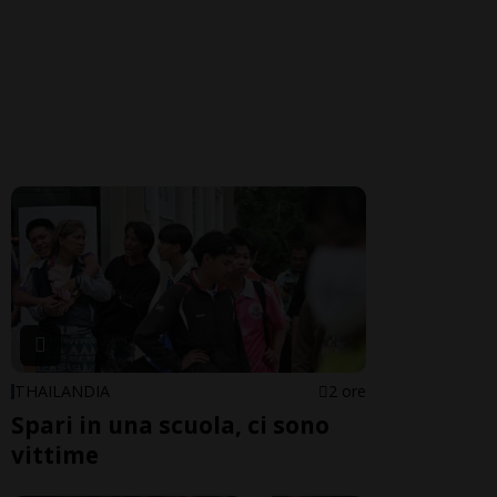
THAILANDIA
2 ore
Spari in una scuola, ci sono
vittime