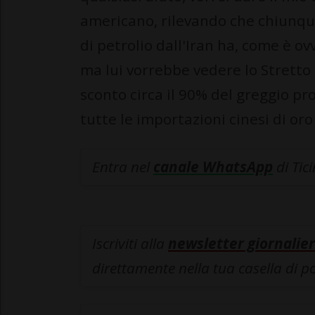
americano, rilevando che chiunqu
di petrolio dall'Iran ha, come è ov
ma lui vorrebbe vedere lo Strett
sconto circa il 90% del greggio pr
tutte le importazioni cinesi di oro
Entra nel
canale WhatsApp
di Tic
Iscriviti alla
newsletter giornalier
direttamente nella tua casella di p