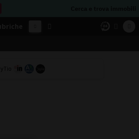
Cerca e trova immobili
ubriche