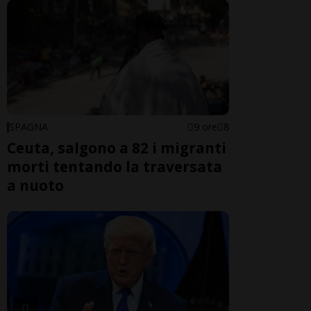
SPAGNA
9 ore
8
Ceuta, salgono a 82 i migranti
morti tentando la traversata
a nuoto