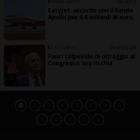
REGNO UNITO
8 ore
3
EasyJet, accordo con il fondo
Apollo per 6,6 miliardi di euro
STATI UNITI
8 ore
3
26
Fauci colpevole di oltraggio al
Congresso: ora rischia