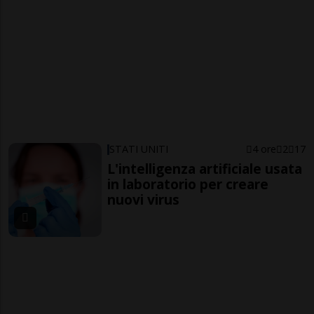
STATI UNITI
4 ore
2
17
L'intelligenza artificiale usata
in laboratorio per creare
nuovi virus