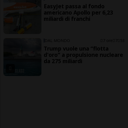
EasyJet passa al fondo
americano Apollo per 6,23
miliardi di franchi
DAL MONDO
7 ore
7
53
Trump vuole una “flotta
d'oro” a propulsione nucleare
da 275 miliardi