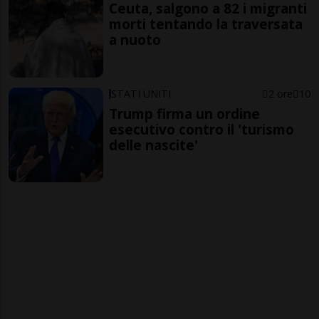
Ceuta, salgono a 82 i migranti
morti tentando la traversata
a nuoto
STATI UNITI
2 ore
10
Trump firma un ordine
esecutivo contro il 'turismo
delle nascite'