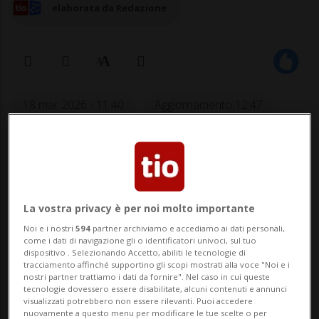
elaborata da Redazione
18 mar 2026 - 11:40
Aggiornamento 12:47
1
VENEZIA - Grossa colonna di fumo scuro
visibile sopra Venezia stamattina. Poco
La vostra privacy è per noi molto importante
prima delle 10 è scattato l'allarme alla
Noi e i nostri
594
partner archiviamo e accediamo ai dati personali,
come i dati di navigazione gli o identificatori univoci, sul tuo
centrale lagunare dei vigili del fuoco per
dispositivo . Selezionando Accetto, abiliti le tecnologie di
tracciamento affinché supportino gli scopi mostrati alla voce "Noi e i
un incendio divampato dal tetto del
nostri partner trattiamo i dati da fornire". Nel caso in cui queste
tecnologie dovessero essere disabilitate, alcuni contenuti e annunci
padiglione Serbia della Biennale dei
visualizzati potrebbero non essere rilevanti. Puoi accedere
nuovamente a questo menu per modificare le tue scelte o per