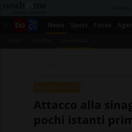
Affitta
News
Sport
Focus
Age
TICINO
SVIZZERA
DAL MONDO
REGNO UNITO
Attacco alla sinag
pochi istanti pri