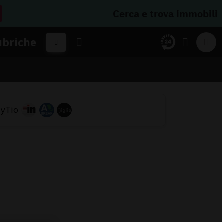
Cerca e trova immobili
ubriche