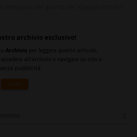
a compiuto nel giorno del Kippur contro i
..
ostro archivio esclusivo!
to
Archivio
per leggere questo articolo,
accedere all'archivio e navigare su sito e
senza pubblicità.
ACCEDI
inonline.