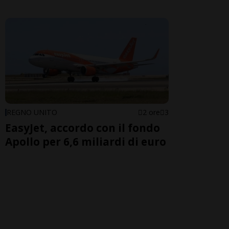
REGNO UNITO
2 ore
3
EasyJet, accordo con il fondo
Apollo per 6,6 miliardi di euro