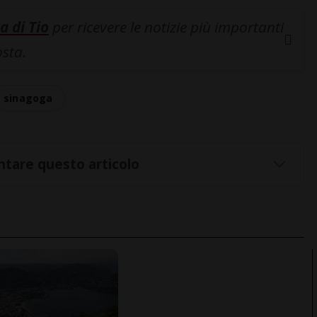
a di Tio
per ricevere le notizie più importanti
osta.
sinagoga
tare questo articolo