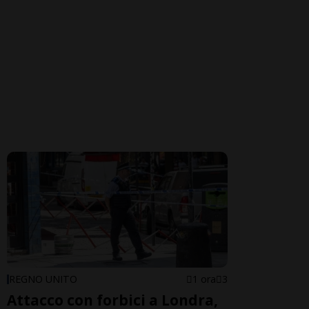
REGNO UNITO
1 ora
3
Attacco con forbici a Londra,