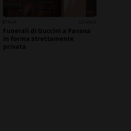
ITALIA
2 ore
3
Funerali di Guccini a Pavana
in forma strettamente
privata