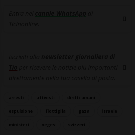
Entra nel
canale WhatsApp
di
Ticinonline.
Iscriviti alla
newsletter giornaliera di
Tio
per ricevere le notizie più importanti
direttamente nella tua casella di posta.
arresti
attivisti
diritti umani
espulsione
flottiglia
gaza
israele
ministeri
negev
svizzeri