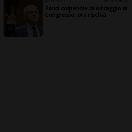
Fauci colpevole di oltraggio al
Congresso: ora rischia