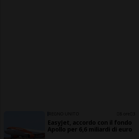
REGNO UNITO
8 ore
3
EasyJet, accordo con il fondo
Apollo per 6,6 miliardi di euro