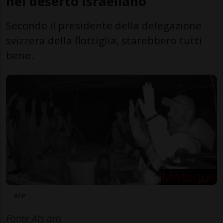
nel deserto israeliano
Secondo il presidente della delegazione
svizzera della flottiglia, starebbero tutti
bene.
AFP
Fonte Ats ans