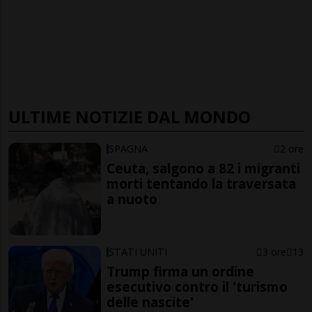
ULTIME NOTIZIE DAL MONDO
SPAGNA
2 ore
Ceuta, salgono a 82 i migranti
morti tentando la traversata
a nuoto
STATI UNITI
3 ore
13
Trump firma un ordine
esecutivo contro il 'turismo
delle nascite'