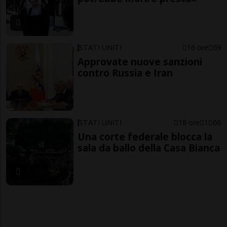
STATI UNITI
16 ore
69
Approvate nuove sanzioni
contro Russia e Iran
STATI UNITI
18 ore
1
66
Una corte federale blocca la
sala da ballo della Casa Bianca