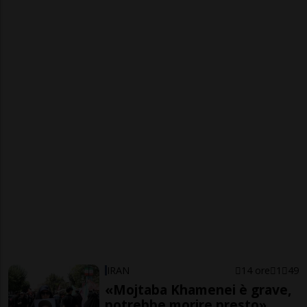
IRAN
14 ore
1
49
«Mojtaba Khamenei è grave,
potrebbe morire presto»