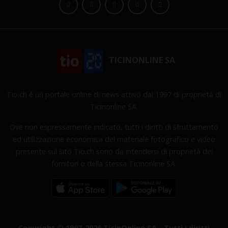
TICINONLINE SA
Tio.ch è un portale online di news attivo dal 1997 di proprietà di
Ticinonline SA.
Ove non espressamente indicato, tutti i diritti di sfruttamento
ed utilizzazione economica del materiale fotografico e video
presente sul sito Tio.ch sono da intendersi di proprietà dei
fornitori o della stessa Ticinonline SA.
Copyright © 1997-2026 TicinOnline SA - Tutti i diritti