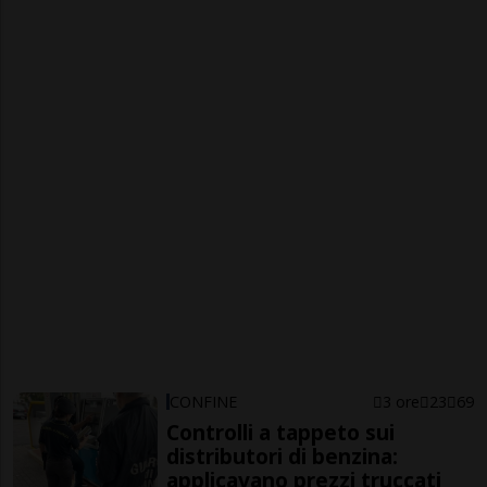
CONFINE
3 ore
23
69
Controlli a tappeto sui
distributori di benzina:
applicavano prezzi truccati