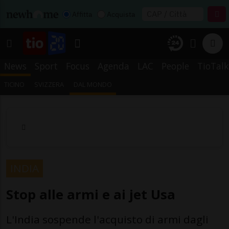
Affitta
Acquista
News
Sport
Focus
Agenda
LAC
People
TioTalk
TICINO
SVIZZERA
DAL MONDO
INDIA
Stop alle armi e ai jet Usa
L'India sospende l'acquisto di armi dagli