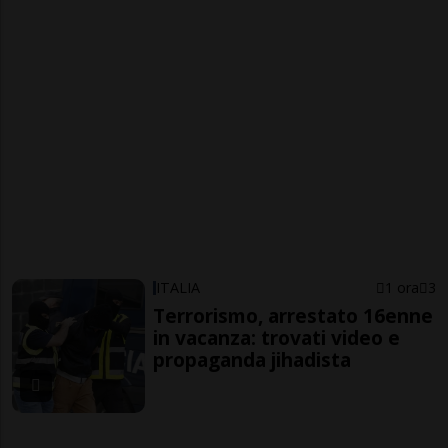
ITALIA
1 ora
3
Terrorismo, arrestato 16enne
in vacanza: trovati video e
propaganda jihadista