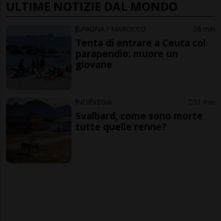
ULTIME NOTIZIE DAL MONDO
SPAGNA / MAROCCO
8 min
Tenta di entrare a Ceuta col
parapendio: muore un
giovane
NORVEGIA
51 min
Svalbard, come sono morte
tutte quelle renne?