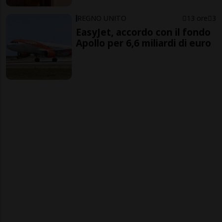
REGNO UNITO
13 ore
3
EasyJet, accordo con il fondo
Apollo per 6,6 miliardi di euro