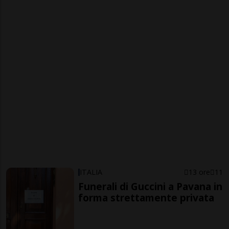
ITALIA
13 ore
11
Funerali di Guccini a Pavana in
forma strettamente privata