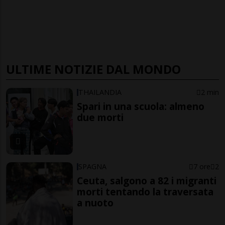
ULTIME NOTIZIE DAL MONDO
THAILANDIA
2 min
Spari in una scuola: almeno
due morti
SPAGNA
7 ore
2
Ceuta, salgono a 82 i migranti
morti tentando la traversata
a nuoto