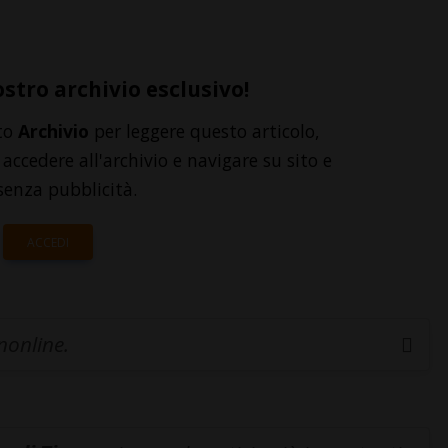
ostro archivio esclusivo!
to
Archivio
per leggere questo articolo,
accedere all'archivio e navigare su sito e
senza pubblicità.
ACCEDI
inonline.