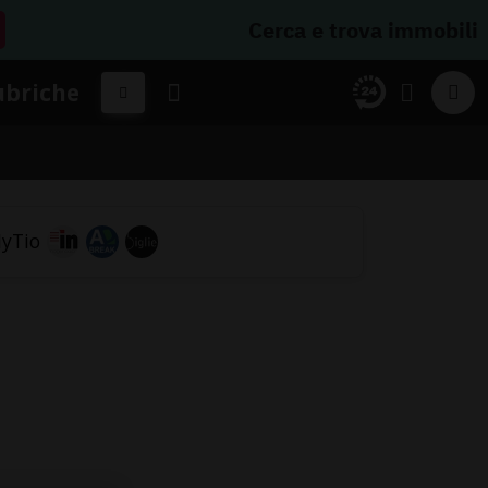
Cerca e trova immobili
ubriche