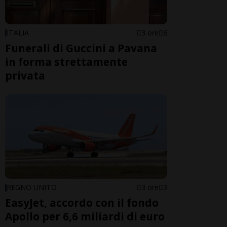
ITALIA
3 ore
6
Funerali di Guccini a Pavana
in forma strettamente
privata
REGNO UNITO
3 ore
3
EasyJet, accordo con il fondo
Apollo per 6,6 miliardi di euro