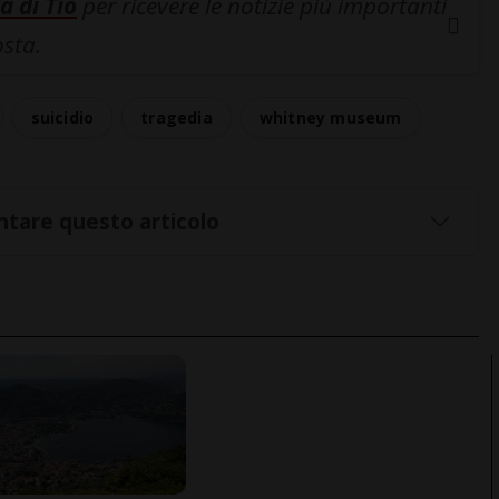
a di Tio
per ricevere le notizie più importanti
osta.
suicidio
tragedia
whitney museum
tare questo articolo