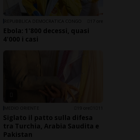
REPUBBLICA DEMOCRATICA CONGO
17 ore
Ebola: 1'800 decessi, quasi
4'000 i casi
MEDIO ORIENTE
19 ore
1
11
Siglato il patto sulla difesa
tra Turchia, Arabia Saudita e
Pakistan