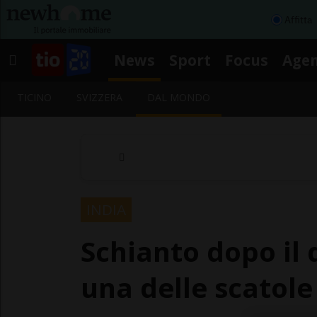
Affitta
News
Sport
Focus
Age
TICINO
SVIZZERA
DAL MONDO
INDIA
Schianto dopo il 
una delle scatole