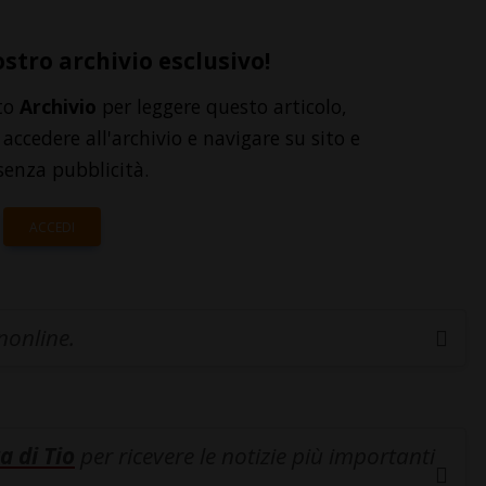
ostro archivio esclusivo!
to
Archivio
per leggere questo articolo,
accedere all'archivio e navigare su sito e
senza pubblicità.
ACCEDI
inonline.
a di Tio
per ricevere le notizie più importanti