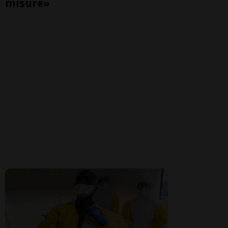
misure»