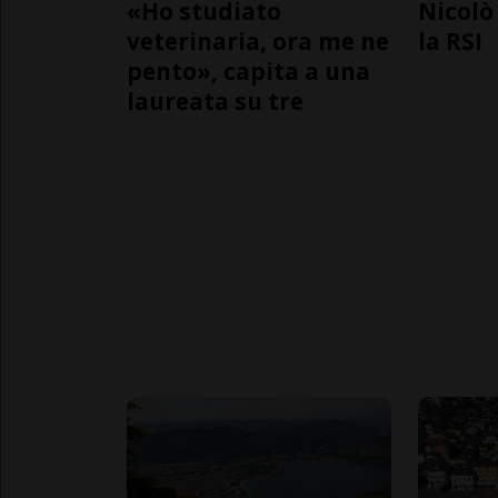
«Ho studiato
Nicolò 
veterinaria, ora me ne
la RSI
pento», capita a una
laureata su tre