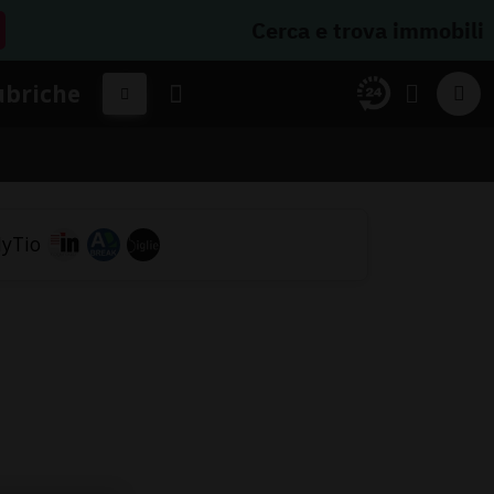
Cerca e trova immobili
ubriche