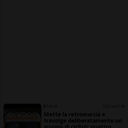
ITALIA
22 ore
18
Mette la retromarcia e
travolge deliberatamente un
gruppo di ciclisti: quattro