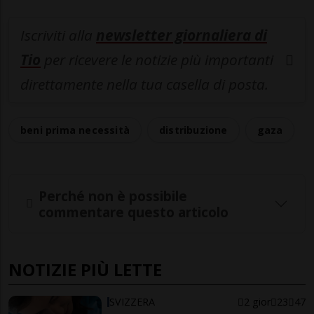
Iscriviti alla
newsletter giornaliera di
Tio
per ricevere le notizie più importanti
direttamente nella tua casella di posta.
beni prima necessità
distribuzione
gaza
Perché non è possibile
commentare questo articolo
NOTIZIE PIÙ LETTE
SVIZZERA
2 gior
23
47