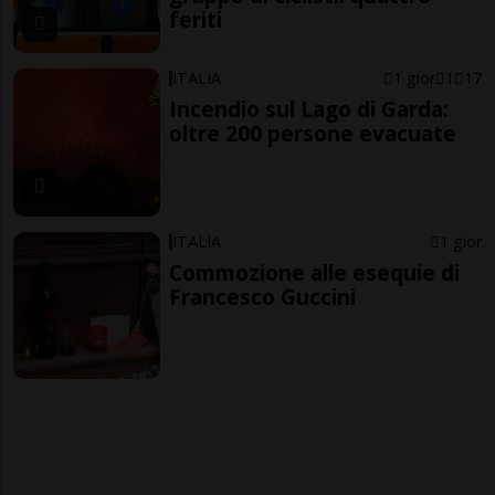
feriti
ITALIA
1 gior
1
17
Incendio sul Lago di Garda:
oltre 200 persone evacuate
ITALIA
1 gior
Commozione alle esequie di
Francesco Guccini