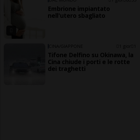
Embrione impiantato
nell'utero sbagliato
CINA/GIAPPONE
1 gior
1
Tifone Delfino su Okinawa, la
Cina chiude i porti e le rotte
dei traghetti