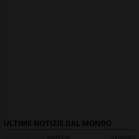
ULTIME NOTIZIE DAL MONDO
GIAPPONE
4 ore
5
7