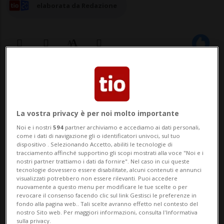
elaborata da Redazione
08 giu 2025 - 22:12
Aggiornamento 23:12
GAZA - La Gaza Humanitarian Foundation
La vostra privacy è per noi molto importante
(Ghf) aprirà domani tre centri di
Noi e i nostri
594
partner archiviamo e accediamo ai dati personali,
distribuzione nella Striscia di Gaza,
come i dati di navigazione gli o identificatori univoci, sul tuo
dispositivo . Selezionando Accetto, abiliti le tecnologie di
tracciamento affinché supportino gli scopi mostrati alla voce "Noi e i
afferma l'ong sostenuta da Stati Uniti e
nostri partner trattiamo i dati da fornire". Nel caso in cui queste
tecnologie dovessero essere disabilitate, alcuni contenuti e annunci
Israele, citata dal Times of Israel.Uno a
visualizzati potrebbero non essere rilevanti. Puoi accedere
nuovamente a questo menu per modificare le tue scelte o per
Wadi Gaza, nella parte centrale della
revocare il consenso facendo clic sul link Gestisci le preferenze in
fondo alla pagina web.. Tali scelte avranno effetto nel contesto del
Striscia, che apr...
nostro Sito web. Per maggiori informazioni, consulta l'Informativa
sulla privacy.