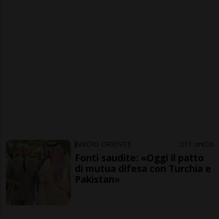
MEDIO ORIENTE
11 ore
6
Fonti saudite: «Oggi il patto
di mutua difesa con Turchia e
Pakistan»