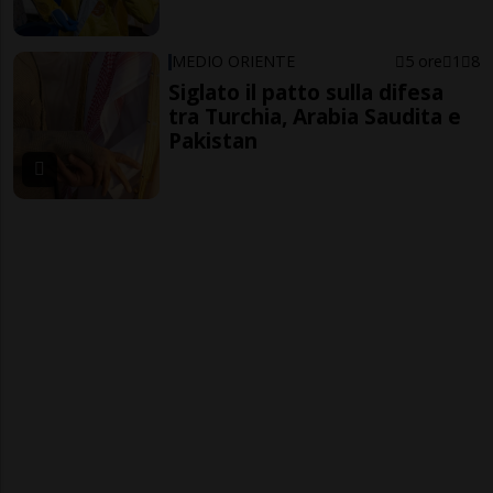
MEDIO ORIENTE
5 ore
1
8
Siglato il patto sulla difesa
tra Turchia, Arabia Saudita e
Pakistan