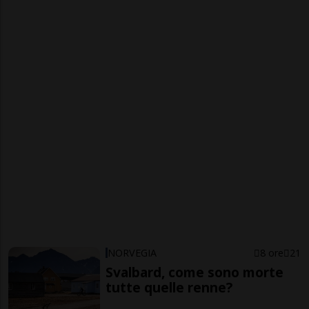
NORVEGIA
8 ore
21
Svalbard, come sono morte
tutte quelle renne?