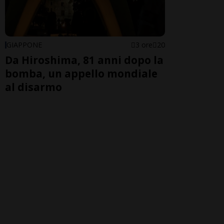
GIAPPONE
3 ore
20
Da Hiroshima, 81 anni dopo la
bomba, un appello mondiale
al disarmo