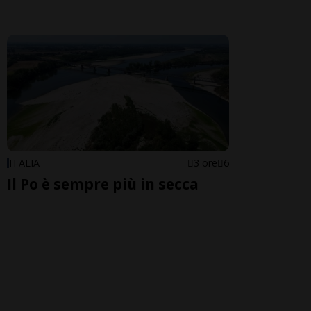
ITALIA
3 ore
6
Il Po è sempre più in secca