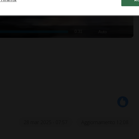
0:31
Auto
28 mar 2025 - 07:57
Aggiornamento 12:08