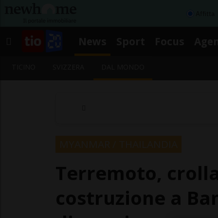
Affitta
News
Sport
Focus
Age
TICINO
SVIZZERA
DAL MONDO
MYANMAR / THAILANDIA
Terremoto, crolla
costruzione a Ba