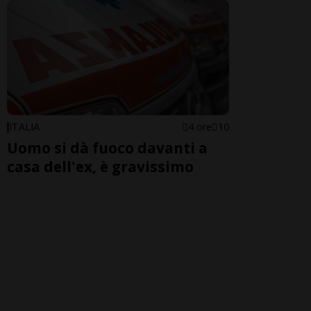
ITALIA
4 ore
10
Uomo si dà fuoco davanti a
casa dell'ex, è gravissimo