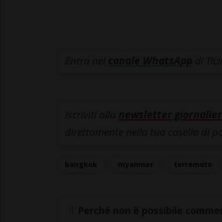
Entra nel
canale WhatsApp
di Tic
Iscriviti alla
newsletter giornalier
direttamente nella tua casella di p
bangkok
myanmar
terremoto
Perché non è possibile commen