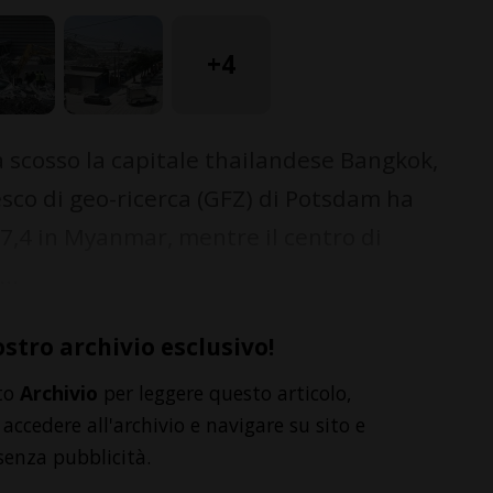
+4
scosso la capitale thailandese Bangkok,
edesco di geo-ricerca (GFZ) di Potsdam ha
7,4 in Myanmar, mentre il centro di
..
ostro archivio esclusivo!
to
Archivio
per leggere questo articolo,
accedere all'archivio e navigare su sito e
senza pubblicità.