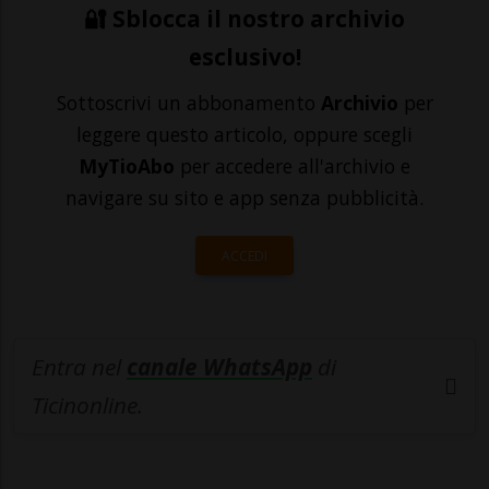
🔐 Sblocca il nostro archivio
esclusivo!
Sottoscrivi un abbonamento
Archivio
per
leggere questo articolo, oppure scegli
MyTioAbo
per accedere all'archivio e
navigare su sito e app senza pubblicità.
ACCEDI
Entra nel
canale WhatsApp
di
Ticinonline.