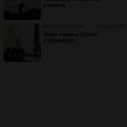
persone
GUERRA IN UCRAINA
11 ore
3
60
Putin nomina i nuovi
comandanti