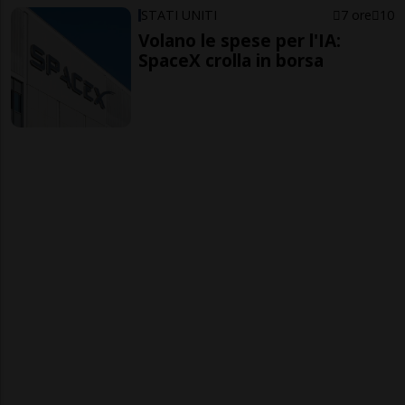
STATI UNITI
7 ore
10
Volano le spese per l'IA:
SpaceX crolla in borsa