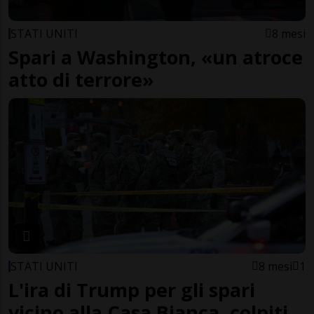
STATI UNITI
8 mesi
Spari a Washington, «un atroce
atto di terrore»
STATI UNITI
8 mesi
1
L'ira di Trump per gli spari
vicino alla Casa Bianca, colpiti