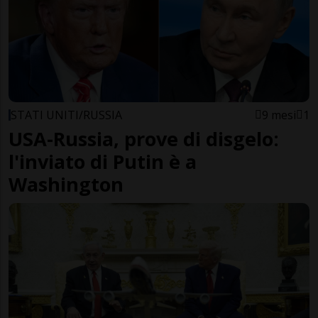
STATI UNITI/RUSSIA
9 mesi
1
USA-Russia, prove di disgelo:
l'inviato di Putin è a
Washington