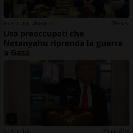
STATI UNITI/ISRAELE
9 mesi
Usa preoccupati che
Netanyahu riprenda la guerra
a Gaza
STATI UNITI
9 mesi
19