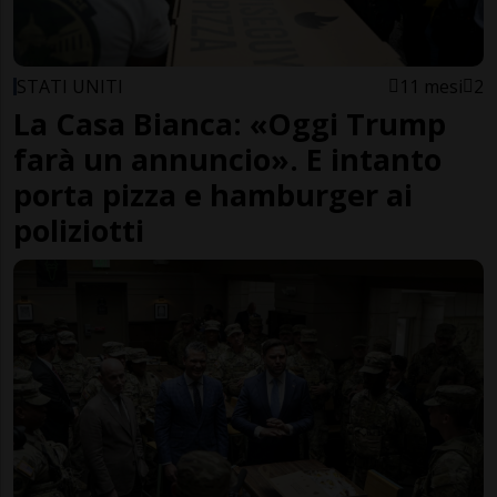
STATI UNITI
11 mesi
2
La Casa Bianca: «Oggi Trump
farà un annuncio». E intanto
porta pizza e hamburger ai
poliziotti