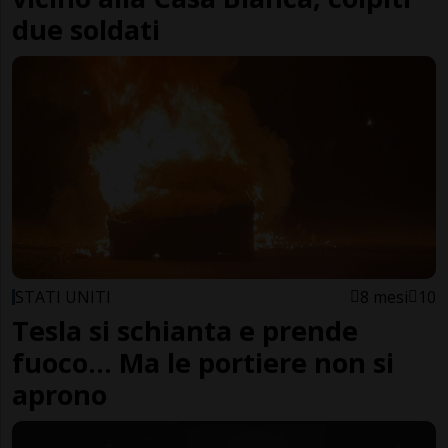
due soldati
STATI UNITI
8 mesi
10
Tesla si schianta e prende
fuoco... Ma le portiere non si
aprono