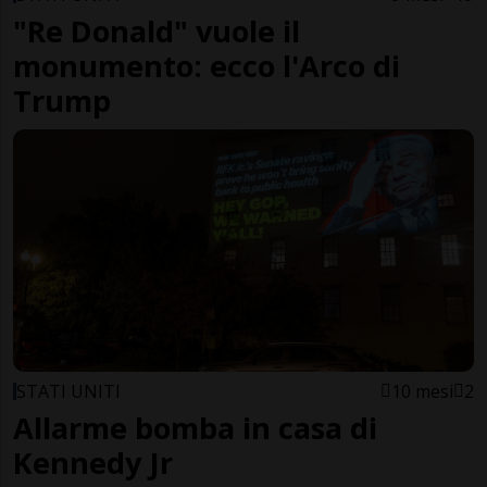
"Re Donald" vuole il
monumento: ecco l'Arco di
Trump
STATI UNITI
10 mesi
2
Allarme bomba in casa di
Kennedy Jr