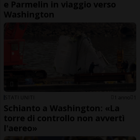
e Parmelin in viaggio verso
Washington
STATI UNITI
1 anno
1
Schianto a Washington: «La
torre di controllo non avvertì
l'aereo»