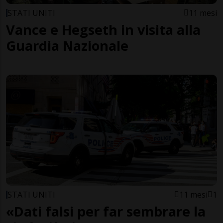
STATI UNITI
11 mesi
Vance e Hegseth in visita alla
Guardia Nazionale
STATI UNITI
11 mesi
1
«Dati falsi per far sembrare la