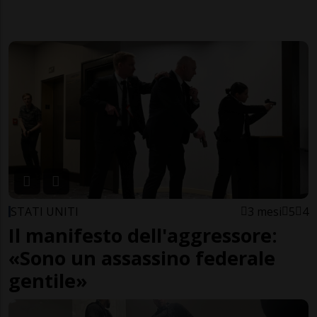
STATI UNITI
3 mesi
5
4
Il manifesto dell'aggressore:
«Sono un assassino federale
gentile»