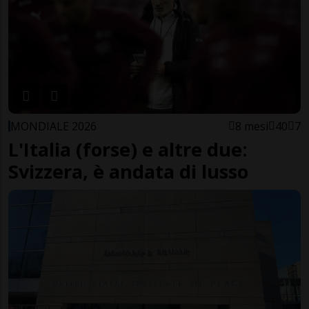
MONDIALE 2026
8 mesi
40
7
L'Italia (forse) e altre due:
Svizzera, è andata di lusso