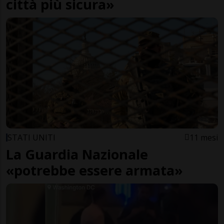
città più sicura»
STATI UNITI
11 mesi
La Guardia Nazionale
«potrebbe essere armata»