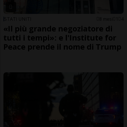
STATI UNITI
8 mesi
1
4
«Il più grande negoziatore di
tutti i tempi»: e l'Institute for
Peace prende il nome di Trump