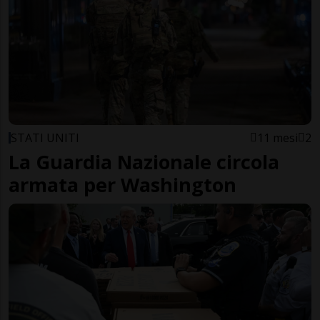
STATI UNITI
11 mesi
2
La Guardia Nazionale circola
armata per Washington