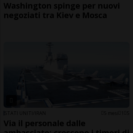
Washington spinge per nuovi
negoziati tra Kiev e Mosca
STATI UNITI/IRAN
5 mesi
1
5
Via il personale dalle
ambasciate: crescono i timori di