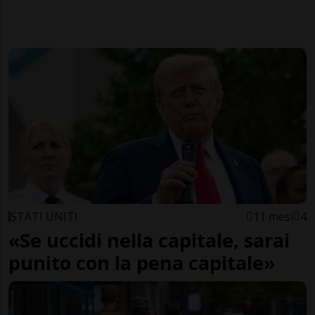
STATI UNITI
11 mesi
4
«Se uccidi nella capitale, sarai
punito con la pena capitale»