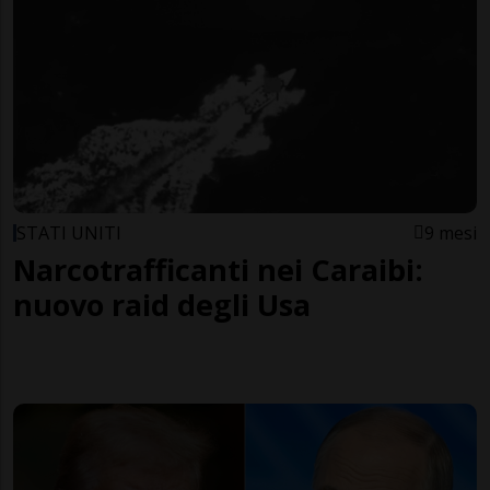
STATI UNITI
9 mesi
Narcotrafficanti nei Caraibi:
nuovo raid degli Usa