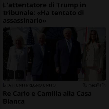
L'attentatore di Trump in
tribunale: «Ha tentato di
assassinarlo»
STATI UNITI/REGNO UNITO
3 mesi
1
1
Re Carlo e Camilla alla Casa
Bianca