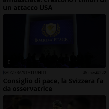
un attacco USA
SVIZZERA/STATI UNITI
5 mesi
2
2
Consiglio di pace, la Svizzera fa
da osservatrice