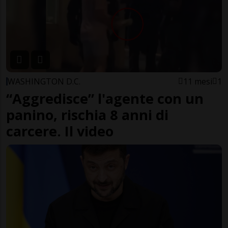
WASHINGTON D.C.
11 mesi
1
“Aggredisce” l'agente con un
panino, rischia 8 anni di
carcere. Il video