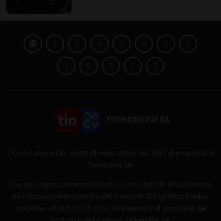
TICINONLINE SA
Tio.ch è un portale online di news attivo dal 1997 di proprietà di
Ticinonline SA.
Ove non espressamente indicato, tutti i diritti di sfruttamento
ed utilizzazione economica del materiale fotografico e video
presente sul sito Tio.ch sono da intendersi di proprietà dei
fornitori o della stessa Ticinonline SA.