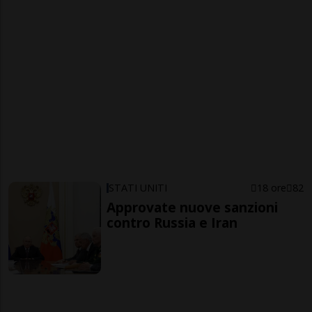
STATI UNITI
18 ore
82
Approvate nuove sanzioni
contro Russia e Iran