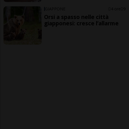
GIAPPONE
4 ore
9
Orsi a spasso nelle città
giapponesi: cresce l’allarme