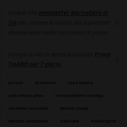
Iscriviti alla
newsletter giornaliera di
Tio
per ricevere le notizie più importanti
direttamente nella tua casella di posta.
Naviga su tio.ch senza pubblicità
Prova
TioABO per 7 giorni
.
accuse
attentato
casa bianca
cole tomas allen
corrispondenti stampa
custodia cautelare
donald trump
tentato assassinio
tribunale
washington