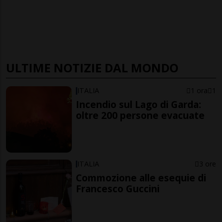
ULTIME NOTIZIE DAL MONDO
ITALIA
1 ora
1
Incendio sul Lago di Garda:
oltre 200 persone evacuate
ITALIA
3 ore
Commozione alle esequie di
Francesco Guccini