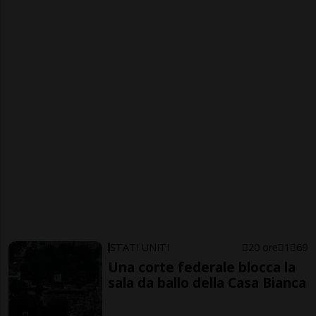
STATI UNITI
20 ore
1
69
Una corte federale blocca la
sala da ballo della Casa Bianca