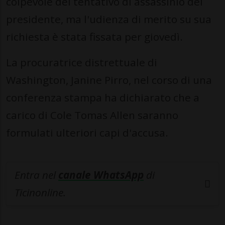
colpevole del tentativo di assassinio del
presidente, ma l'udienza di merito su sua
richiesta è stata fissata per giovedì.
La procuratrice distrettuale di
Washington, Janine Pirro, nel corso di una
conferenza stampa ha dichiarato che a
carico di Cole Tomas Allen saranno
formulati ulteriori capi d'accusa.
Entra nel
canale WhatsApp
di
Ticinonline.