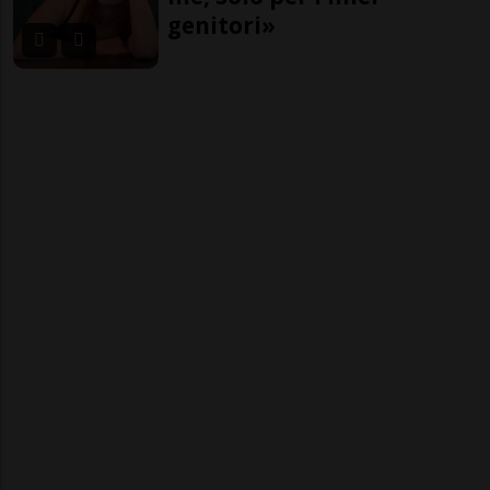
genitori»