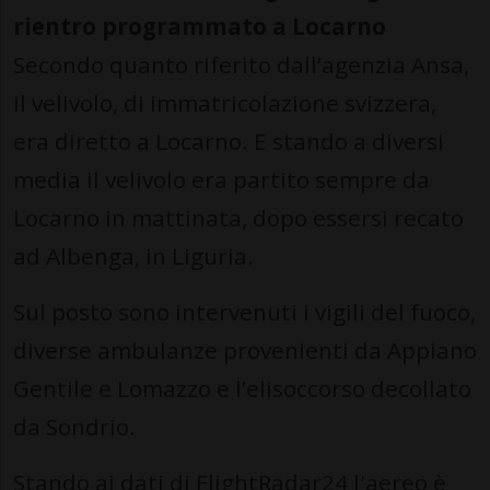
rientro programmato a Locarno
Secondo quanto riferito dall’agenzia Ansa,
il velivolo, di immatricolazione svizzera,
era diretto a Locarno. E stando a diversi
media il velivolo era partito sempre da
Locarno in mattinata, dopo essersi recato
ad Albenga, in Liguria.
Sul posto sono intervenuti i vigili del fuoco,
diverse ambulanze provenienti da Appiano
Gentile e Lomazzo e l’elisoccorso decollato
da Sondrio.
Stando ai dati di FlightRadar24 l'aereo è