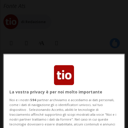
Fonte Ats
di Redazione
13 giu 2026 - 17:49
Aggiornamento 21:04
16
La vostra privacy è per noi molto importante
Noi e i nostri
594
partner archiviamo e accediamo ai dati personali,
come i dati di navigazione gli o identificatori univoci, sul tuo
dispositivo . Selezionando Accetto, abiliti le tecnologie di
tracciamento affinché supportino gli scopi mostrati alla voce "Noi e i
nostri partner trattiamo i dati da fornire". Nel caso in cui queste
tecnologie dovessero essere disabilitate, alcuni contenuti e annunci