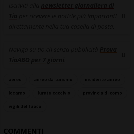
Iscriviti alla
newsletter giornaliera di
Tio
per ricevere le notizie più importanti
direttamente nella tua casella di posta.
Naviga su tio.ch senza pubblicità
Prova
TioABO per 7 giorni
.
aereo
aereo da turismo
incidente aereo
locarno
lurate caccivio
provincia di como
vigili del fuoco
COMMENTI