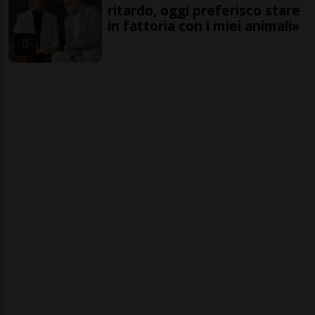
ritardo, oggi preferisco stare
in fattoria con i miei animali»