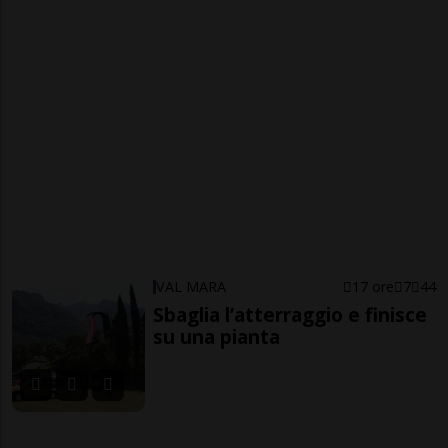
VAL MARA
17 ore
7
44
Sbaglia l’atterraggio e finisce
su una pianta