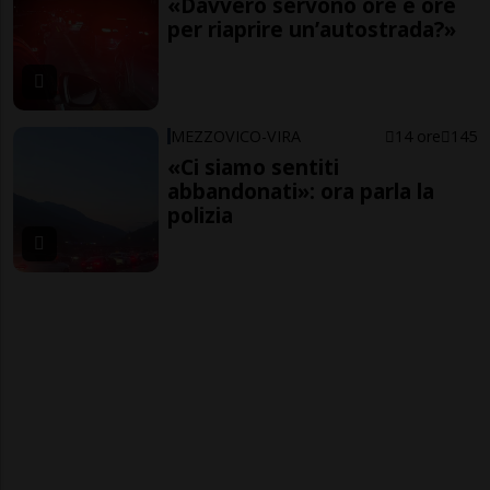
«Davvero servono ore e ore
per riaprire un’autostrada?»
MEZZOVICO-VIRA
14 ore
145
«Ci siamo sentiti
abbandonati»: ora parla la
polizia