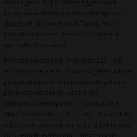
costa ligure. Dopo l’atterraggio e una
breve sosta, il velivolo aveva intrapreso il
viaggio di ritorno verso il Ticino, ma è
proprio durante questa tratta che si è
verificato l’incidente.
Il mezzo coinvolto è un Sonaca S201, un
monomotore a elica di ultima generazione
progettato per la formazione dei piloti e
per il volo ricreativo. Grazie alla
configurazione biposto affiancata, alle
dimensioni contenute, ai costi di esercizio
ridotti e ai bassi consumi, il modello è oggi
tra i velivoli leggeri più utilizzati dalle