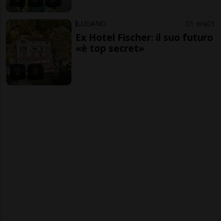
LUGANO
1 ora
1
Ex Hotel Fischer: il suo futuro
«è top secret»