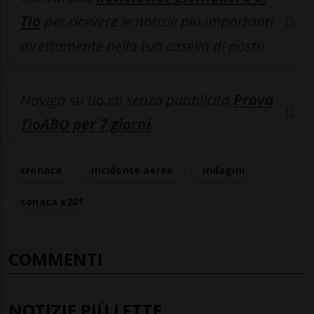
Tio
per ricevere le notizie più importanti
direttamente nella tua casella di posta.
Naviga su tio.ch senza pubblicità
Prova
TioABO per 7 giorni
.
cronaca
incidente aereo
indagini
sonaca s201
COMMENTI
NOTIZIE PIÙ LETTE