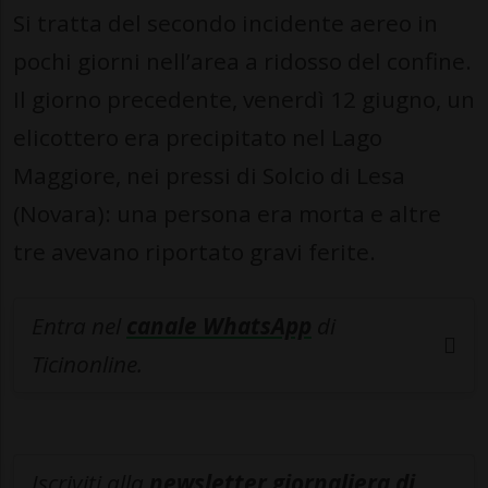
Si tratta del secondo incidente aereo in
pochi giorni nell’area a ridosso del confine.
Il giorno precedente, venerdì 12 giugno, un
elicottero era precipitato nel Lago
Maggiore, nei pressi di Solcio di Lesa
(Novara): una persona era morta e altre
tre avevano riportato gravi ferite.
Entra nel
canale WhatsApp
di
Ticinonline.
Iscriviti alla
newsletter giornaliera di