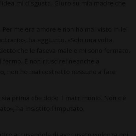
'idea mi disgusta. Giuro su mia madre che
 Per me era amore e non ho mai visto in lei
ntrario», ha aggiunto. «Solo una volta
detto che le faceva male e mi sono fermato.
mi fermo. E non riuscirei neanche a
o, non ho mai costretto nessuno a fare
 sia prima che dopo il matrimonio. Non c'è
ato», ha insistito l'imputato.
ire accusandola di aver usato violenza nei