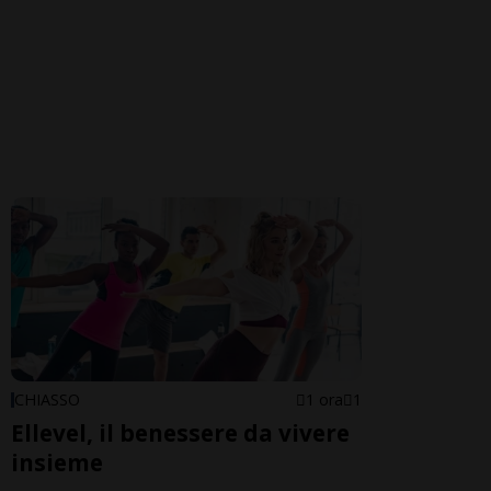
CHIASSO
1 ora
1
Ellevel, il benessere da vivere
insieme