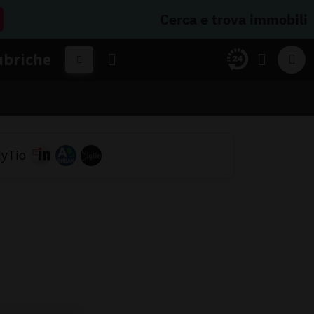
Cerca e trova immobili
ubriche