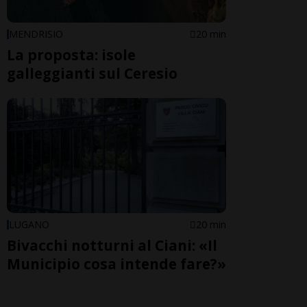
MENDRISIO
20 min
La proposta: isole
galleggianti sul Ceresio
LUGANO
20 min
Bivacchi notturni al Ciani: «Il
Municipio cosa intende fare?»