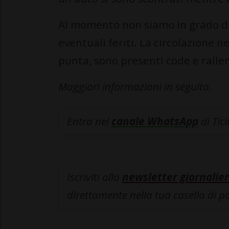
Al momento non siamo in grado di 
eventuali feriti. La circolazione n
punta, sono presenti code e ralle
Maggiori informazioni in seguito.
Entra nel
canale WhatsApp
di Tic
Iscriviti alla
newsletter giornalier
direttamente nella tua casella di p