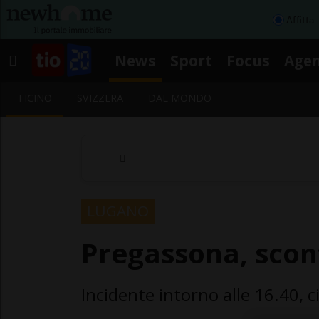
Affitta
News
Sport
Focus
Age
TICINO
SVIZZERA
DAL MONDO
LUGANO
Pregassona, scon
Incidente intorno alle 16.40, c