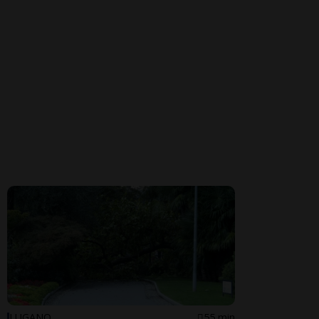
LUGANO
55 min