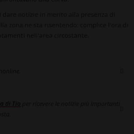
dare notizie in merito alla presenza di
ella zona ne sta risentendo: complice l'ora di
ntamenti nell'area circostante.
inonline.
a di Tio
per ricevere le notizie più importanti
osta.