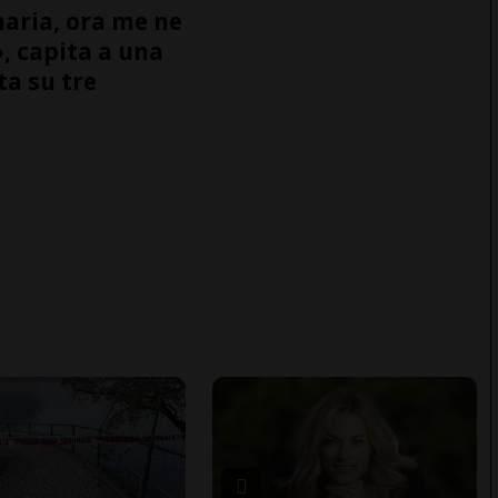
naria, ora me ne
, capita a una
ta su tre