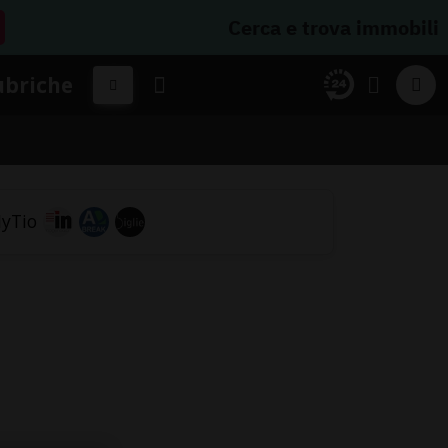
Cerca e trova immobili
ubriche