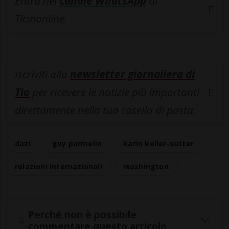
Entra nel
canale WhatsApp
di
Ticinonline.
Iscriviti alla
newsletter giornaliera di
Tio
per ricevere le notizie più importanti
direttamente nella tua casella di posta.
dazi
guy parmelin
karin keller-sutter
relazioni internazionali
washington
Perché non è possibile
commentare questo articolo