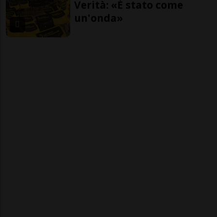
Verità: «È stato come
un'onda»