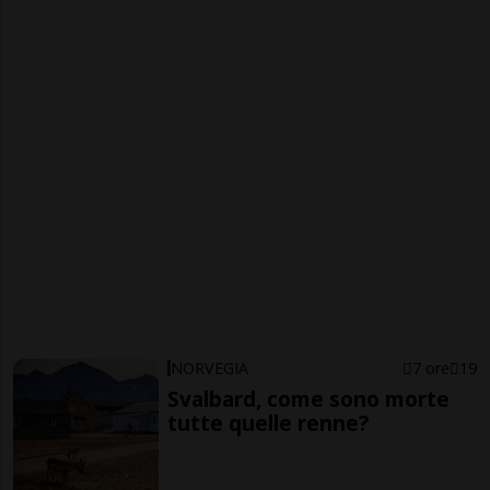
NORVEGIA
7 ore
19
Svalbard, come sono morte
tutte quelle renne?