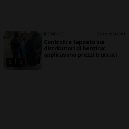
CONFINE
10 ore
41
81
Controlli a tappeto sui
distributori di benzina:
applicavano prezzi truccati