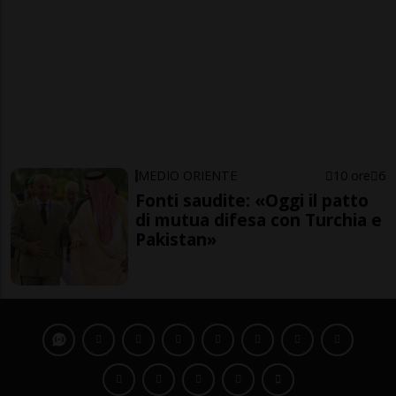
MEDIO ORIENTE
10 ore
6
Fonti saudite: «Oggi il patto
di mutua difesa con Turchia e
Pakistan»