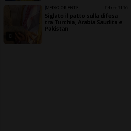
MEDIO ORIENTE
4 ore
1
6
Siglato il patto sulla difesa
tra Turchia, Arabia Saudita e
Pakistan