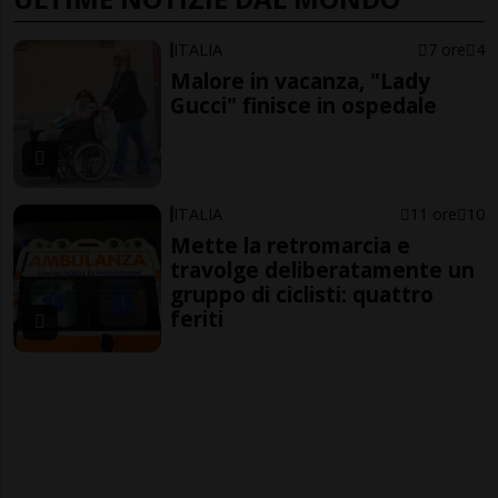
ITALIA
7 ore
4
Malore in vacanza, "Lady
Gucci" finisce in ospedale
ITALIA
11 ore
10
Mette la retromarcia e
travolge deliberatamente un
gruppo di ciclisti: quattro
feriti