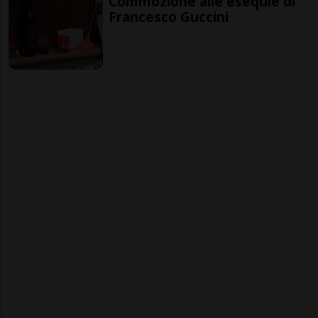
Commozione alle esequie di
Francesco Guccini