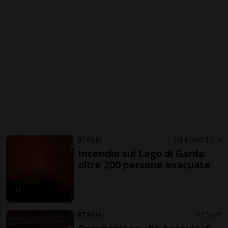
ITALIA
14 ore
1
14
Incendio sul Lago di Garda:
oltre 200 persone evacuate
ITALIA
15 ore