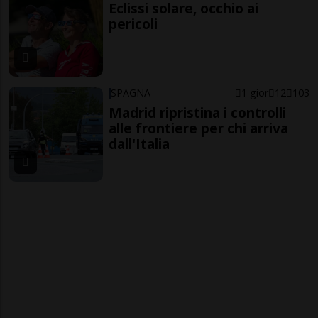
Eclissi solare, occhio ai
pericoli
SPAGNA
1 gior
12
103
Madrid ripristina i controlli
alle frontiere per chi arriva
dall'Italia