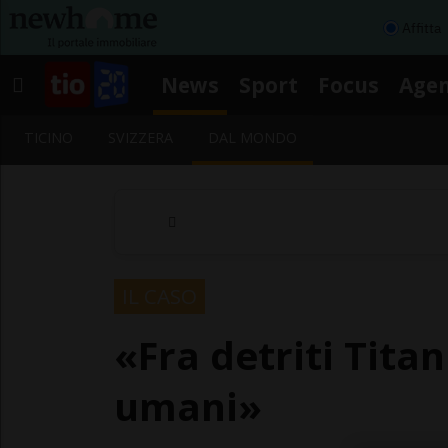
Affitta
News
Sport
Focus
Age
TICINO
SVIZZERA
DAL MONDO
IL CASO
«Fra detriti Titan
umani»