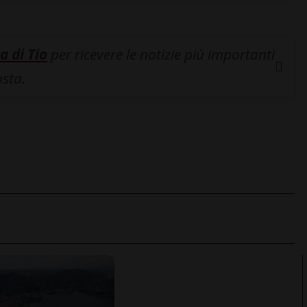
a di Tio
per ricevere le notizie più importanti
osta.