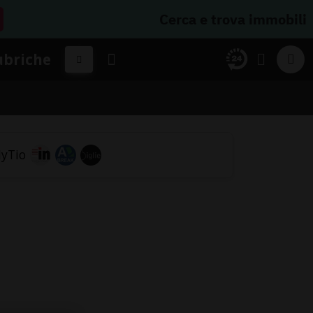
Cerca e trova immobili
ubriche