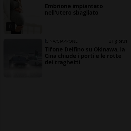
Embrione impiantato
nell'utero sbagliato
CINA/GIAPPONE
1 gior
1
Tifone Delfino su Okinawa, la
Cina chiude i porti e le rotte
dei traghetti