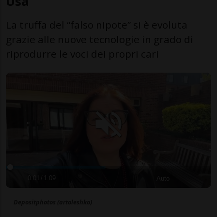
Usa
La truffa del “falso nipote” si è evoluta
grazie alle nuove tecnologie in grado di
riprodurre le voci dei propri cari
0:01
/
1:09
Auto
Depositphotos (artoleshko)