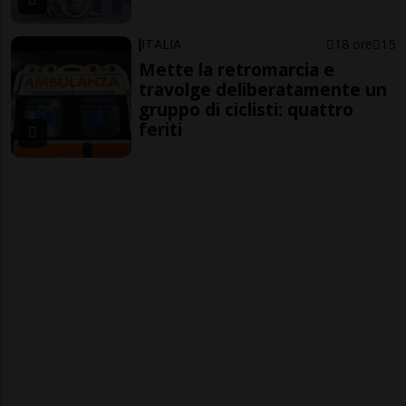
ITALIA
18 ore
15
Mette la retromarcia e
travolge deliberatamente un
gruppo di ciclisti: quattro
feriti