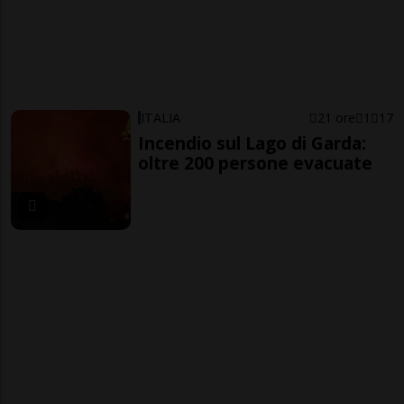
ITALIA
21 ore
1
17
Incendio sul Lago di Garda:
oltre 200 persone evacuate