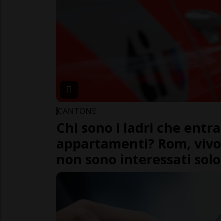
CANTONE
Chi sono i ladri che entr
appartamenti? Rom, vivon
non sono interessati solo