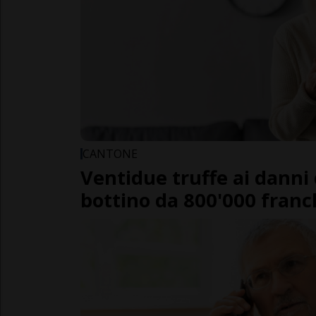
CANTONE
Ventidue truffe ai danni 
bottino da 800'000 franc