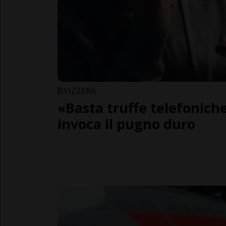
SVIZZERA
«Basta truffe telefoniche»
invoca il pugno duro