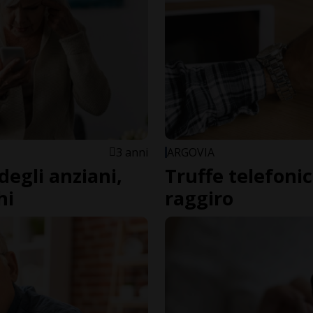
3 anni
ARGOVIA
degli anziani,
Truffe telefonic
hi
raggiro