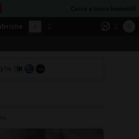
Cerca e trova immobili
ubriche
e
he.