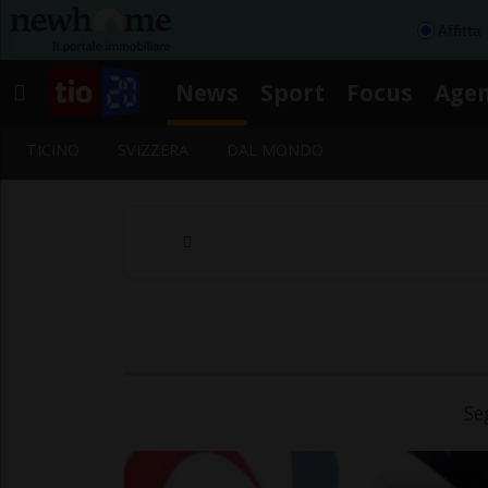
Affitta
News
Sport
Focus
Age
TICINO
SVIZZERA
DAL MONDO
Se