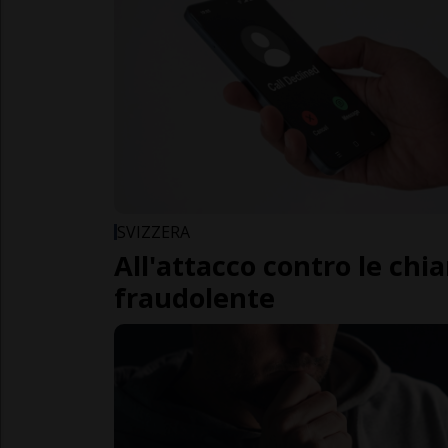
SVIZZERA
All'attacco contro le ch
fraudolente