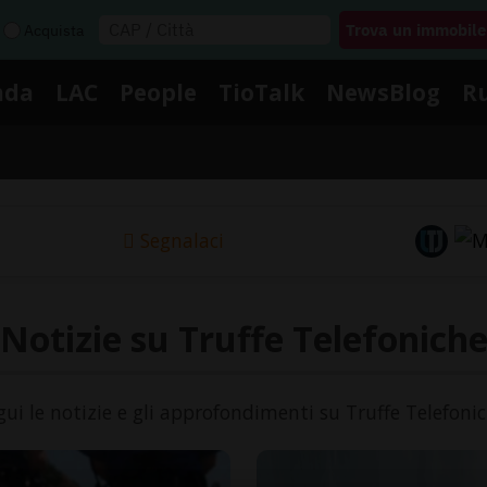
Acquista
nda
LAC
People
TioTalk
NewsBlog
R
Segnalaci
Notizie su Truffe Telefonich
gui le notizie e gli approfondimenti su Truffe Telefonic