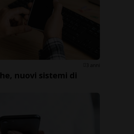
3 anni
he, nuovi sistemi di