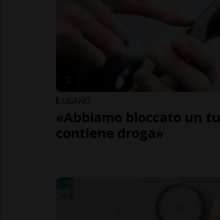
LUGANO
«Abbiamo bloccato un tu
contiene droga»