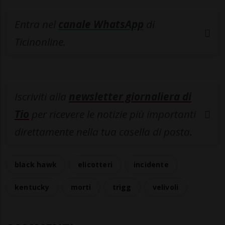
Entra nel
canale WhatsApp
di
Ticinonline.
Iscriviti alla
newsletter giornaliera di
Tio
per ricevere le notizie più importanti
direttamente nella tua casella di posta.
black hawk
elicotteri
incidente
kentucky
morti
trigg
velivoli