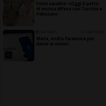
Fonti saudite: «Oggi il patto
di mutua difesa con Turchia e
Pakistan»
STATI UNITI
7 ore
10
20
Meta, multa faraonica per
danni ai minori