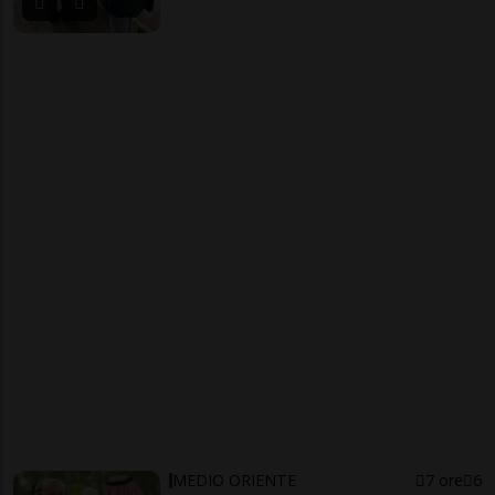
MEDIO ORIENTE
7 ore
6