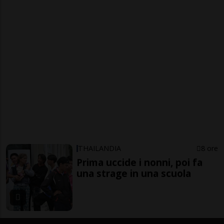
THAILANDIA
8 ore
Prima uccide i nonni, poi fa
una strage in una scuola