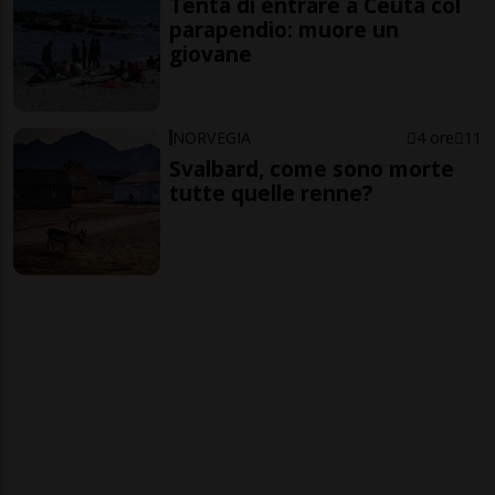
Tenta di entrare a Ceuta col
parapendio: muore un
giovane
NORVEGIA
4 ore
11
Svalbard, come sono morte
tutte quelle renne?