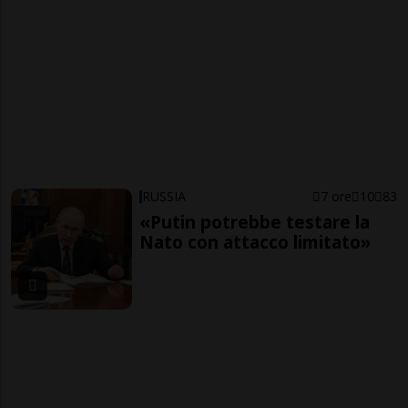
RUSSIA
7 ore
10
83
«Putin potrebbe testare la
Nato con attacco limitato»