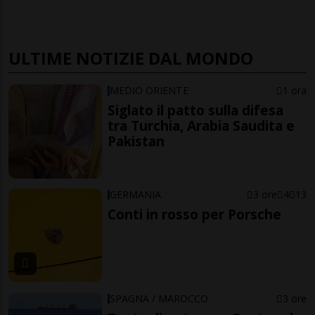
ULTIME NOTIZIE DAL MONDO
MEDIO ORIENTE
1 ora
Siglato il patto sulla difesa
tra Turchia, Arabia Saudita e
Pakistan
GERMANIA
3 ore
4
13
Conti in rosso per Porsche
SPAGNA / MAROCCO
3 ore