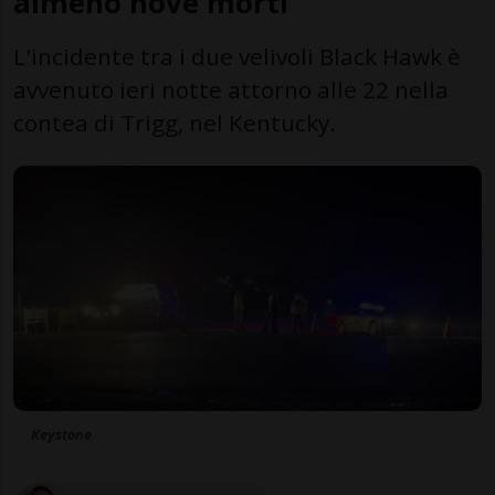
almeno nove morti
L'incidente tra i due velivoli Black Hawk è
avvenuto ieri notte attorno alle 22 nella
contea di Trigg, nel Kentucky.
Keystone