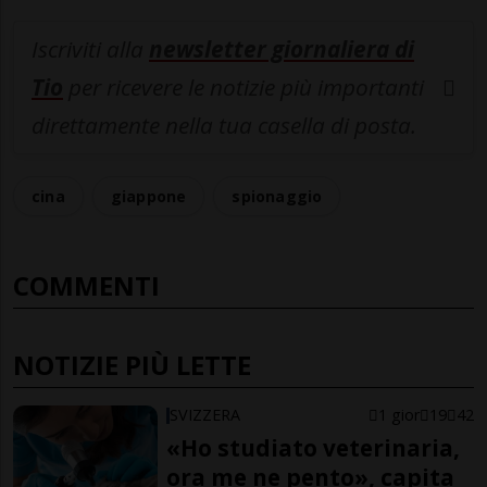
Iscriviti alla
newsletter giornaliera di
Tio
per ricevere le notizie più importanti
direttamente nella tua casella di posta.
cina
giappone
spionaggio
COMMENTI
NOTIZIE PIÙ LETTE
SVIZZERA
1 gior
19
42
«Ho studiato veterinaria,
ora me ne pento», capita