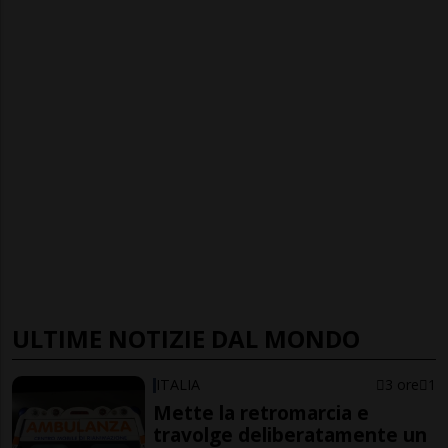
ULTIME NOTIZIE DAL MONDO
ITALIA
3 ore
1
Mette la retromarcia e
travolge deliberatamente un