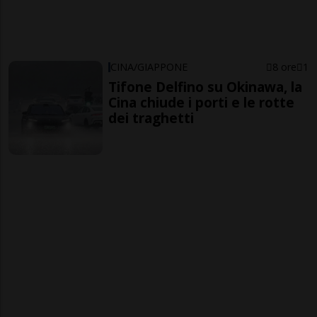
CINA/GIAPPONE
8 ore
1
Tifone Delfino su Okinawa, la
Cina chiude i porti e le rotte
dei traghetti