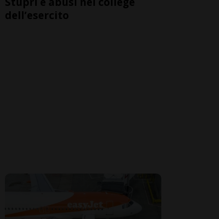
Stupri e abusi nel college
dell’esercito