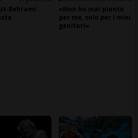
ut-Behrami
«Non ho mai pianto
asta
per me, solo per i miei
genitori»