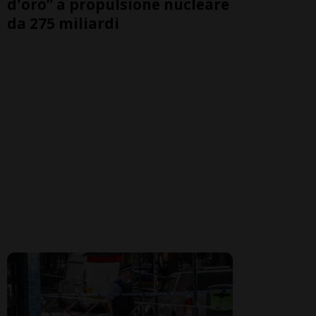
d'oro” a propulsione nucleare
da 275 miliardi