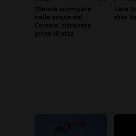
25enne scompare
Lara G
nelle acque del
dice b
Ceresio, ritrovato
privo di vita