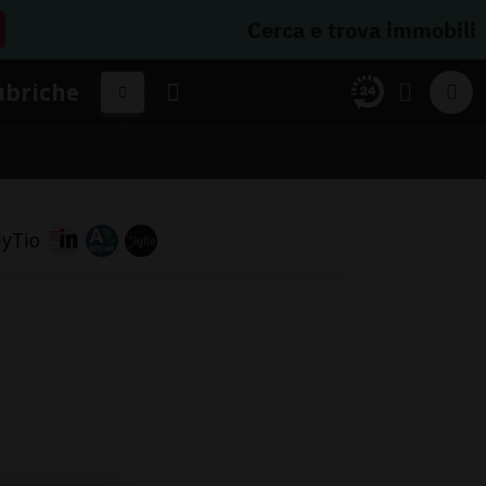
Cerca e trova immobili
ubriche