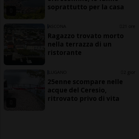
soprattutto per la casa
ASCONA
21 ore
Ragazzo trovato morto
nella terrazza di un
ristorante
LUGANO
2 gior
25enne scompare nelle
acque del Ceresio,
ritrovato privo di vita