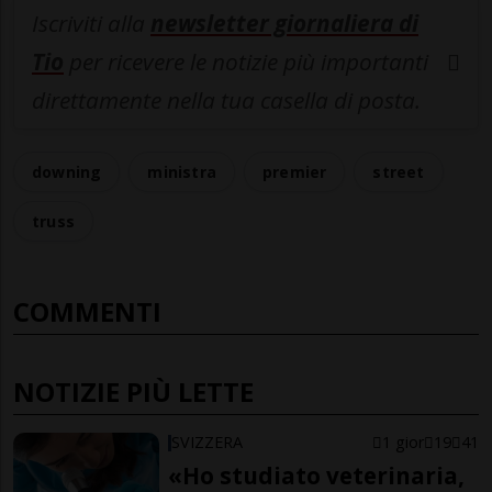
Iscriviti alla
newsletter giornaliera di
Tio
per ricevere le notizie più importanti
direttamente nella tua casella di posta.
downing
ministra
premier
street
truss
COMMENTI
NOTIZIE PIÙ LETTE
SVIZZERA
1 gior
19
41
«Ho studiato veterinaria,