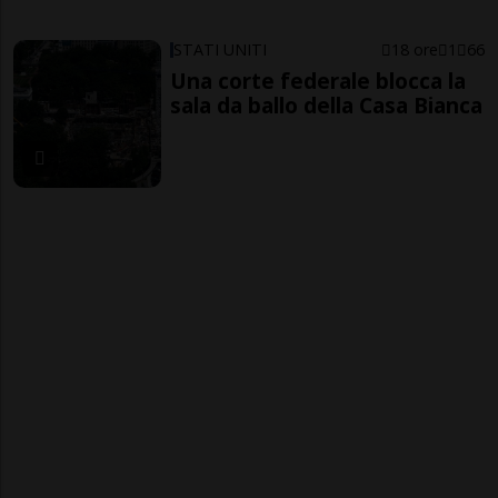
STATI UNITI
18 ore
1
66
Una corte federale blocca la
sala da ballo della Casa Bianca