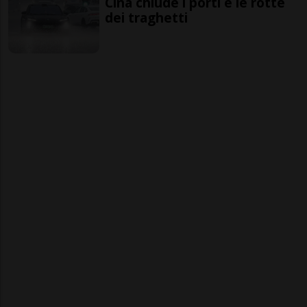
Cina chiude i porti e le rotte
dei traghetti